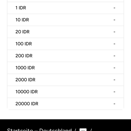
1
IDR
-
10
IDR
-
20
IDR
-
100
IDR
-
200
IDR
-
1000
IDR
-
2000
IDR
-
10000
IDR
-
20000
IDR
-
Startseite – Deutschland
/
/