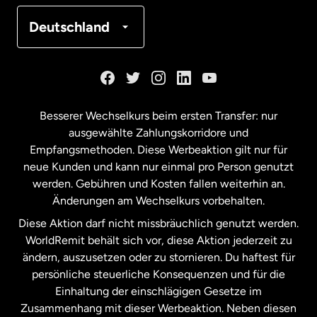
Frankreich
Deutschland
Kanada
English
Kanada
Français
Besserer Wechselkurs beim ersten Transfer: nur
ausgewählte Zahlungskorridore und
Malaysia
Empfangsmethoden. Diese Werbeaktion gilt nur für
neue Kunden und kann nur einmal pro Person genutzt
werden. Gebühren und Kosten fallen weiterhin an.
Neuseeland
Änderungen am Wechselkurs vorbehalten.
Diese Aktion darf nicht missbräuchlich genutzt werden.
Niederlande
WorldRemit behält sich vor, diese Aktion jederzeit zu
ändern, auszusetzen oder zu stornieren. Du haftest für
persönliche steuerliche Konsequenzen und für die
Schweden
Einhaltung der einschlägigen Gesetze im
Zusammenhang mit dieser Werbeaktion. Neben diesen