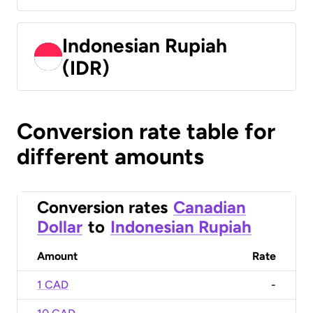
Indonesian Rupiah
(IDR)
Conversion rate table for
different amounts
Conversion rates
Canadian
Dollar
to
Indonesian Rupiah
Amount
Rate
1 CAD
-