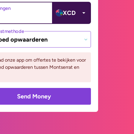
angen
XCD
gstmethode
oed opwaarderen
d onze app om offertes te bekijken voor
ed opwaarderen tussen Montserrat en
Send Money