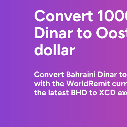
Convert 100
Dinar to Oos
dollar
Convert Bahraini Dinar to
with the WorldRemit cur
the latest BHD to XCD ex