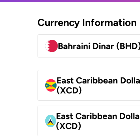
Currency Information
Bahraini Dinar (BHD
East Caribbean Doll
(XCD)
East Caribbean Dolla
(XCD)