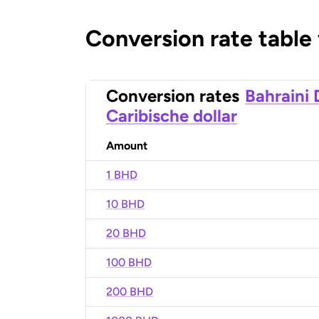
Conversion rate table
Conversion rates
Bahraini 
Caribische dollar
Amount
1 BHD
10 BHD
20 BHD
100 BHD
200 BHD