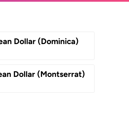
ean Dollar (Dominica)
ean Dollar (Montserrat)