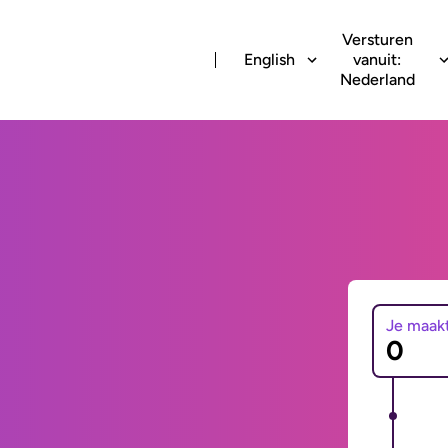
Versturen
English
vanuit:
Nederland
Je maak