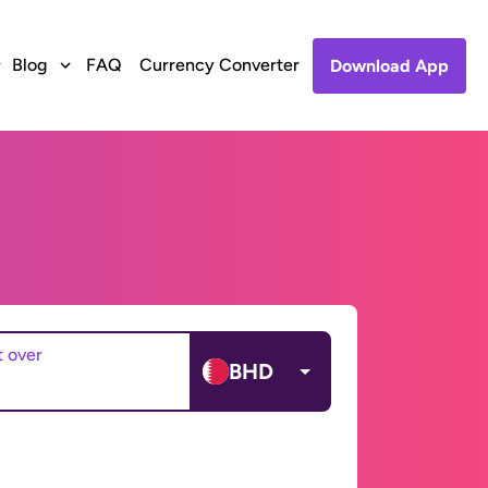
Blog
FAQ
Currency Converter
Download App
t over
BHD