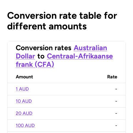
Conversion rate table for
different amounts
Conversion rates
Australian
Dollar
to
Centraal-Afrikaanse
frank (CFA)
Amount
Rate
1 AUD
-
10 AUD
-
20 AUD
-
100 AUD
-