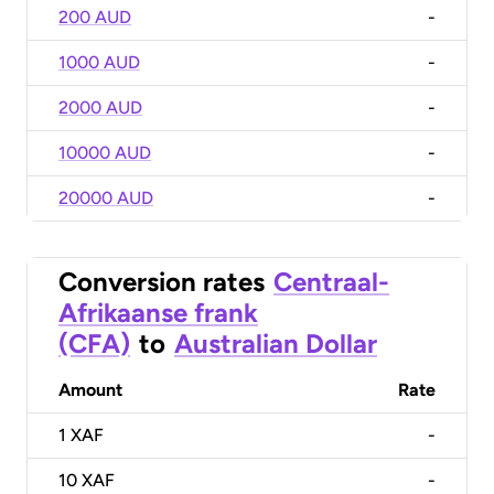
200 AUD
-
1000 AUD
-
2000 AUD
-
10000 AUD
-
20000 AUD
-
Conversion rates
Centraal-
Afrikaanse frank
(CFA)
to
Australian Dollar
Amount
Rate
1
XAF
-
10
XAF
-