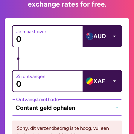
exchange rates for free.
Je maakt over
AUD
Zij ontvangen
XAF
Ontvangstmethode
Contant geld ophalen
Sorry, dit verzendbedrag is te hoog, vul een