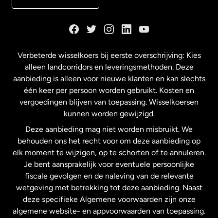
Duitsland
Frankrijk
Verbeterde wisselkoers bij eerste overschrijving: Kies
alleen landcorridors en leveringsmethoden. Deze
Maleisië
aanbieding is alleen voor nieuwe klanten en kan slechts
één keer per persoon worden gebruikt. Kosten en
vergoedingen blijven van toepassing. Wisselkoersen
Nederland
kunnen worden gewijzigd.
Deze aanbieding mag niet worden misbruikt. We
Nieuw-Zeeland
behouden ons het recht voor om deze aanbieding op
elk moment te wijzigen, op te schorten of te annuleren.
Je bent aansprakelijk voor eventuele persoonlijke
Spanje
fiscale gevolgen en de naleving van de relevante
wetgeving met betrekking tot deze aanbieding. Naast
Verenigd Koninkrijk
deze specifieke Algemene voorwaarden zijn onze
algemene website- en appvoorwaarden van toepassing.