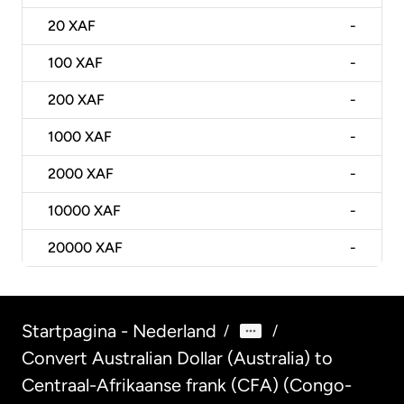
20
XAF
-
100
XAF
-
200
XAF
-
1000
XAF
-
2000
XAF
-
10000
XAF
-
20000
XAF
-
Startpagina - Nederland
/
/
Convert Australian Dollar (Australia) to
Centraal-Afrikaanse frank (CFA) (Congo-