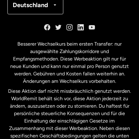
Deutschland
Kanada
English
Kanada
Français
Besserer Wechselkurs beim ersten Transfer: nur
ausgewählte Zahlungskorridore und
Malaysia
Empfangsmethoden. Diese Werbeaktion gilt nur für
neue Kunden und kann nur einmal pro Person genutzt
werden. Gebühren und Kosten fallen weiterhin an.
Neuseeland
Änderungen am Wechselkurs vorbehalten.
Diese Aktion darf nicht missbräuchlich genutzt werden.
Niederlande
WorldRemit behält sich vor, diese Aktion jederzeit zu
ändern, auszusetzen oder zu stornieren. Du haftest für
persönliche steuerliche Konsequenzen und für die
Schweden
Einhaltung der einschlägigen Gesetze im
Zusammenhang mit dieser Werbeaktion. Neben diesen
Spanien
spezifischen Geschäftsbedingungen gelten die unten