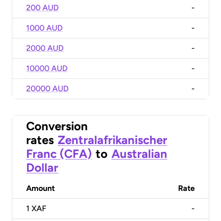
200 AUD
-
1000 AUD
-
2000 AUD
-
10000 AUD
-
20000 AUD
-
Conversion
rates
Zentralafrikanischer
Franc (CFA)
to
Australian
Dollar
Amount
Rate
1
XAF
-