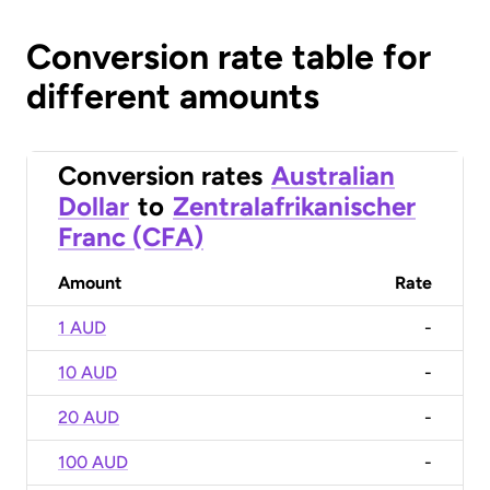
Conversion rate table for
different amounts
Conversion rates
Australian
Dollar
to
Zentralafrikanischer
Franc (CFA)
Amount
Rate
1 AUD
-
10 AUD
-
20 AUD
-
100 AUD
-