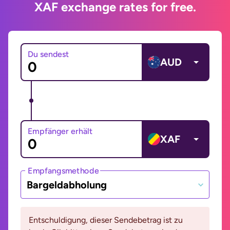
XAF exchange rates for free.
Du sendest
AUD
Empfänger erhält
XAF
Empfangsmethode
Bargeldabholung
Entschuldigung, dieser Sendebetrag ist zu