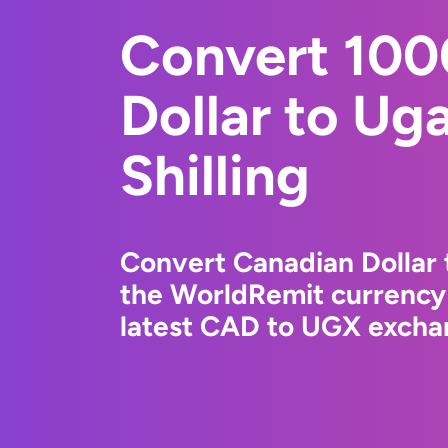
Convert 100
Dollar to Ug
Shilling
Convert Canadian Dollar 
the WorldRemit currency
latest CAD to UGX exchan