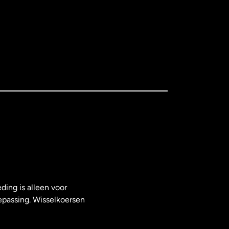
ding is alleen voor
epassing. Wisselkoersen