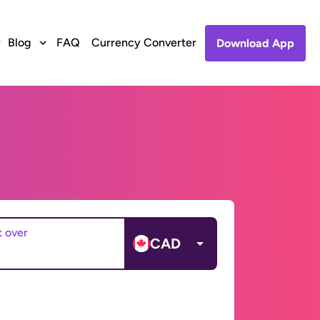
Blog
FAQ
Currency Converter
Download App
t over
CAD