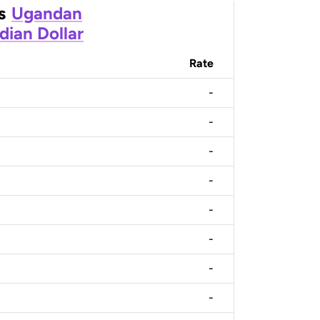
s
Ugandan
dian Dollar
Rate
-
-
-
-
-
-
-
-