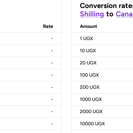
Conversion rate
Shilling
to
Cana
Rate
Amount
-
1
UGX
-
10
UGX
-
20
UGX
-
100
UGX
-
200
UGX
-
1000
UGX
-
2000
UGX
-
10000
UGX