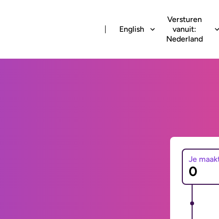
Versturen
English
vanuit:
Nederland
Je maak