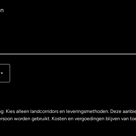
en
s
ng: Kies alleen landcorridors en leveringsmethoden. Deze aanbie
ersoon worden gebruikt. Kosten en vergoedingen blijven van to