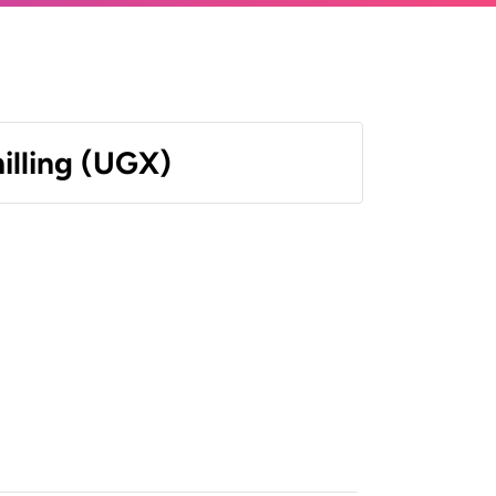
illing (UGX)