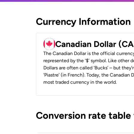
Currency Information
Canadian Dollar (C
The Canadian Dollar is the official currenc
represented by the ‘$’ symbol. Like other d
Dollars are often called ‘Bucks’ – but they’r
‘Piastre’ (in French). Today, the Canadian 
most traded currency in the world.
Conversion rate table