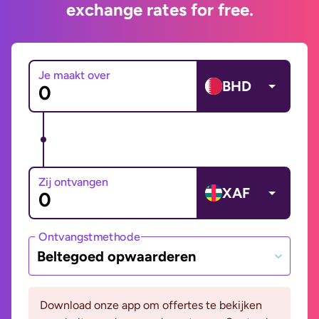
exchange rates for free.
Je maakt over
BHD
Zij ontvangen
XAF
Ontvangstmethode
Beltegoed opwaarderen
Download onze app om offertes te bekijken