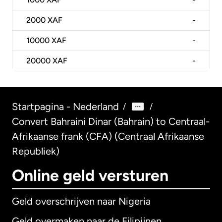
2000
XAF
-
10000
XAF
-
20000
XAF
-
Startpagina - Nederland
/
/
Convert Bahraini Dinar (Bahrain) to Centraal-
Afrikaanse frank (CFA) (Centraal Afrikaanse
Republiek)
Online geld versturen
Geld overschrijven naar Nigeria
Geld overmaken naar de Filipijnen