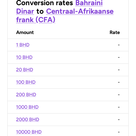
Conversion rates
Bahraini
Dinar
to
Centraal-Afrikaanse
frank (CFA)
Amount
Rate
1 BHD
-
10 BHD
-
20 BHD
-
100 BHD
-
200 BHD
-
1000 BHD
-
2000 BHD
-
10000 BHD
-