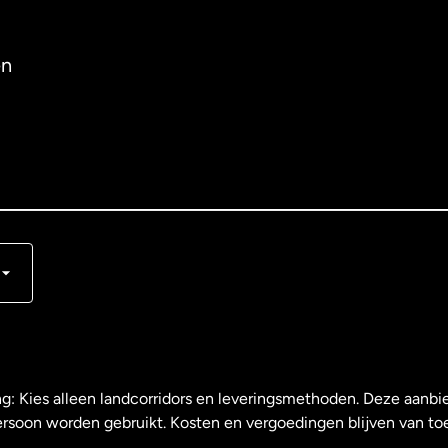
en
s
ng: Kies alleen landcorridors en leveringsmethoden. Deze aanbie
ersoon worden gebruikt. Kosten en vergoedingen blijven van to