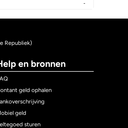
-
se Republiek)
Help en bronnen
FAQ
ontant geld ophalen
ankoverschrijving
obiel geld
eltegoed sturen