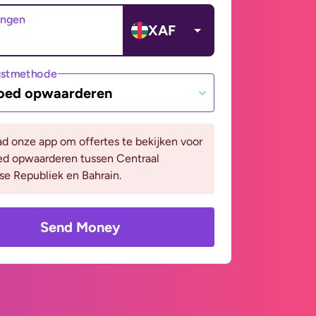
angen
XAF
gstmethode
oed opwaarderen
d onze app om offertes te bekijken voor
ed opwaarderen tussen Centraal
se Republiek en Bahrain.
Send Money