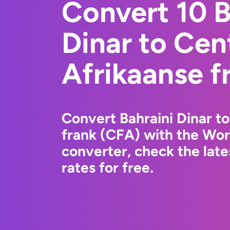
Convert 10 B
Dinar to Cen
Afrikaanse f
Convert Bahraini Dinar t
frank (CFA) with the Wo
converter, check the lat
rates for free.