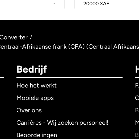
-
20000
XAF
Converter
/
Centraal-Afrikaanse frank (CFA) (Centraal Afrikaan
Bedrijf
Hoe het werkt
Mobiele apps
C
Over ons
B
Carrières - Wij zoeken personeel!
M
Beoordelingen
B