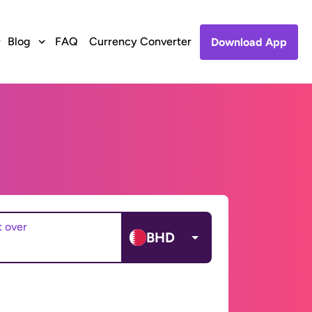
Blog
FAQ
Currency Converter
Download App
t over
BHD