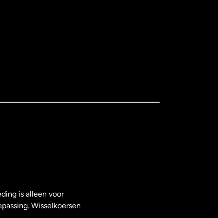
ding is alleen voor
epassing. Wisselkoersen