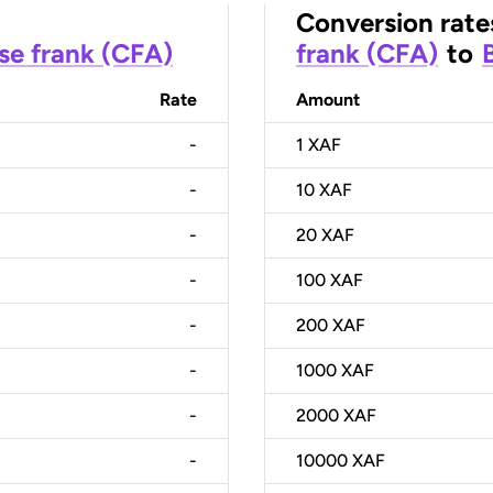
Conversion rate
se frank (CFA)
frank (CFA)
to
Rate
Amount
-
1
XAF
-
10
XAF
-
20
XAF
-
100
XAF
-
200
XAF
-
1000
XAF
-
2000
XAF
-
10000
XAF