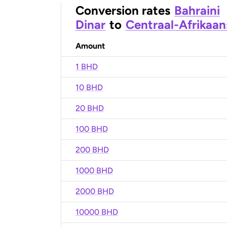
Conversion rates
Bahraini
Dinar
to
Centraal-Afrikaan
Amount
1 BHD
10 BHD
20 BHD
100 BHD
200 BHD
1000 BHD
2000 BHD
10000 BHD