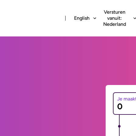
Versturen
English
vanuit:
Nederland
Je maak