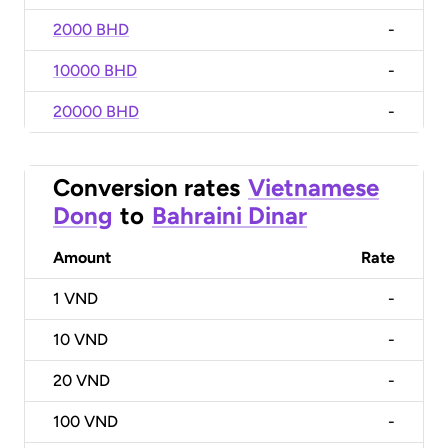
2000 BHD
-
10000 BHD
-
20000 BHD
-
Conversion rates
Vietnamese
Dong
to
Bahraini Dinar
Amount
Rate
1
VND
-
10
VND
-
20
VND
-
100
VND
-