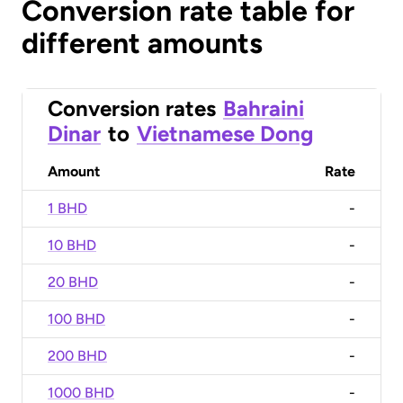
Conversion rate table for
different amounts
Conversion rates
Bahraini
Dinar
to
Vietnamese Dong
Amount
Rate
1 BHD
-
10 BHD
-
20 BHD
-
100 BHD
-
200 BHD
-
1000 BHD
-