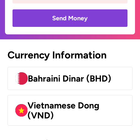
Send Money
Currency Information
Bahraini Dinar (BHD)
Vietnamese Dong
(VND)