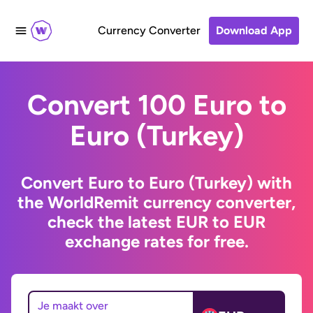
Currency Converter
Download App
Convert 100 Euro to
Euro (Turkey)
Convert Euro to Euro (Turkey) with
the WorldRemit currency converter,
check the latest EUR to EUR
exchange rates for free.
Je maakt over