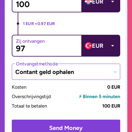
EUR
1 EUR =
0.97 EUR
Zij ontvangen
EUR
Ontvangstmethode
Contant geld ophalen
Kosten
0 EUR
Overschrijvingstijd
⚡ Binnen 5 minuten
Totaal te betalen
100 EUR
Send Money