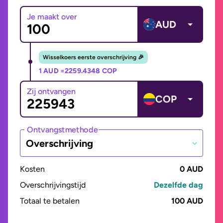
Je maakt over
AUD
Wisselkoers eerste overschrijving 🎉
1 AUD =
2259.4348 COP
Zij ontvangen
COP
Ontvangstmethode
Overschrijving
Kosten
0 AUD
Overschrijvingstijd
Dezelfde dag
Totaal te betalen
100 AUD