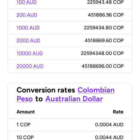
100 AUD
225943.48 COP
200 AUD
451886.96 COP
1000 AUD
2259434.80 COP
2000 AUD
4518869.60 COP
10000 AUD
22594348.00 COP
20000 AUD
45188696.00 COP
Conversion rates
Colombian
Peso
to
Australian Dollar
Amount
Rate
1
COP
0.0004 AUD
10
COP
0.0044 AUD