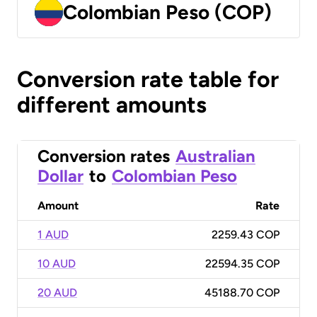
Colombian Peso (COP)
Conversion rate table for
different amounts
Conversion rates
Australian
Dollar
to
Colombian Peso
Amount
Rate
1 AUD
2259.43 COP
10 AUD
22594.35 COP
20 AUD
45188.70 COP