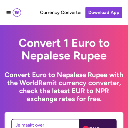
Currency Converter
Download App
Convert 1 Euro to
Nepalese Rupee
Convert Euro to Nepalese Rupee with
the WorldRemit currency converter,
check the latest EUR to NPR
exchange rates for free.
Je maakt over