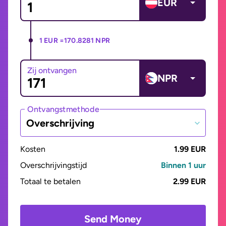
EUR
1 EUR =
170.8281 NPR
Zij ontvangen
NPR
Ontvangstmethode
Overschrijving
Kosten
1.99 EUR
Overschrijvingstijd
Binnen 1 uur
Totaal te betalen
2.99 EUR
Send Money