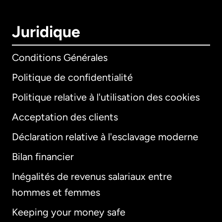
Juridique
Conditions Générales
Politique de confidentialité
Politique relative à l'utilisation des cookies
Acceptation des clients
Déclaration relative à l'esclavage moderne
Bilan financier
International
English
Inégalités de revenus salariaux entre
hommes et femmes
Keeping your money safe
Allemagne