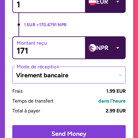
EUR
1 EUR =
170.6791 NPR
Montant reçu
NPR
Mode de réception
Virement bancaire
Frais
1.99 EUR
Temps de transfert
dans l'heure
Total à payer
2.99 EUR
Send Money