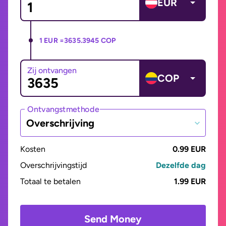
EUR
1 EUR =
3635.3945 COP
Zij ontvangen
COP
Ontvangstmethode
Overschrijving
Kosten
0.99 EUR
Overschrijvingstijd
Dezelfde dag
Totaal te betalen
1.99 EUR
Send Money