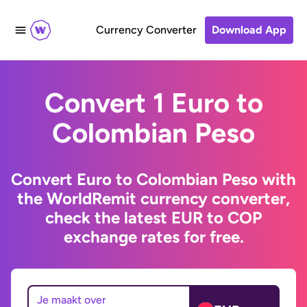
Currency Converter
Download App
Convert 1 Euro to
Colombian Peso
Convert Euro to Colombian Peso with
the WorldRemit currency converter,
check the latest EUR to COP
exchange rates for free.
Je maakt over