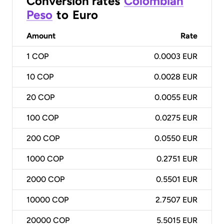
Conversion rates
Colombian
Peso
to
Euro
Amount
Rate
1
COP
0.0003 EUR
10
COP
0.0028 EUR
20
COP
0.0055 EUR
100
COP
0.0275 EUR
200
COP
0.0550 EUR
1000
COP
0.2751 EUR
2000
COP
0.5501 EUR
10000
COP
2.7507 EUR
20000
COP
5.5015 EUR