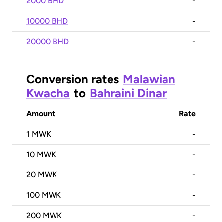
2000 BHD
-
10000 BHD
-
20000 BHD
-
Conversion rates
Malawian
Kwacha
to
Bahraini Dinar
Amount
Rate
1
MWK
-
10
MWK
-
20
MWK
-
100
MWK
-
200
MWK
-