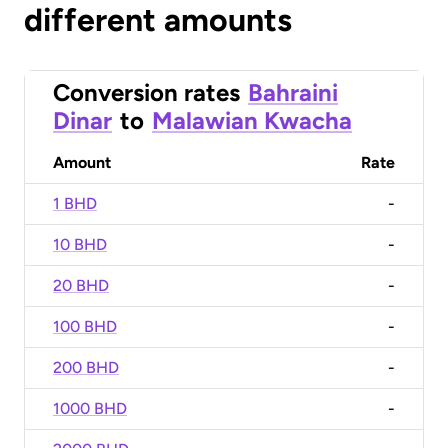
different amounts
Conversion rates
Bahraini
Dinar
to
Malawian Kwacha
Amount
Rate
1 BHD
-
10 BHD
-
20 BHD
-
100 BHD
-
200 BHD
-
1000 BHD
-