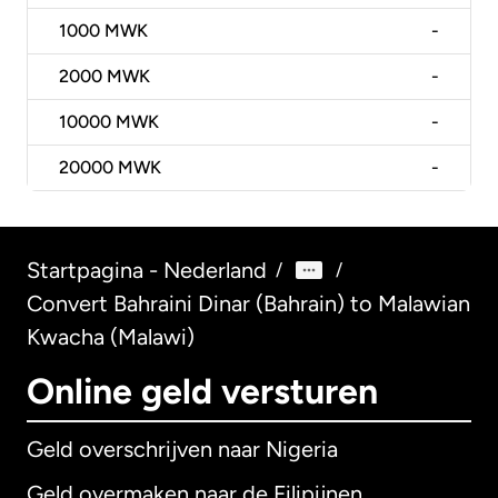
1000
MWK
-
2000
MWK
-
10000
MWK
-
20000
MWK
-
Startpagina - Nederland
/
/
Convert Bahraini Dinar (Bahrain) to Malawian
Kwacha (Malawi)
Online geld versturen
Geld overschrijven naar Nigeria
Geld overmaken naar de Filipijnen