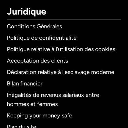
Juridique
Conditions Générales
Politique de confidentialité
Politique relative à l'utilisation des cookies
Acceptation des clients
Déclaration relative à l'esclavage moderne
Bilan financier
International
English
Inégalités de revenus salariaux entre
hommes et femmes
Keeping your money safe
Allemagne
Plan du site