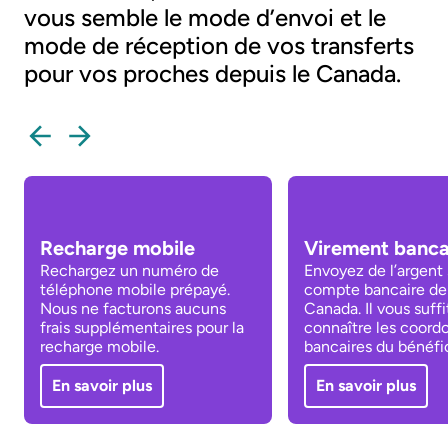
vous semble le mode d’envoi et le
mode de réception de vos transferts
pour vos proches depuis le Canada.
Recharge mobile
Virement banca
Rechargez un numéro de
Envoyez de l’argent 
téléphone mobile prépayé.
compte bancaire dep
Nous ne facturons aucuns
Canada. Il vous suffi
frais supplémentaires pour la
connaître les coord
recharge mobile.
bancaires du bénéfic
En savoir plus
En savoir plus