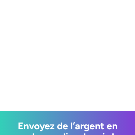
Quelles sont les nouveautés
de l’application
WorldRemit ?
Envoyez de l’argent en