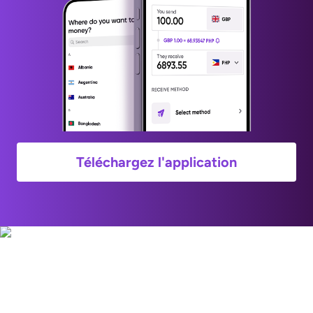
Téléchargez l'application
Rejoignez ces millions