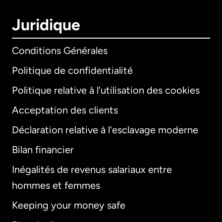
Juridique
Conditions Générales
Politique de confidentialité
Politique relative à l'utilisation des cookies
Acceptation des clients
Déclaration relative à l'esclavage moderne
Bilan financier
International
English
Inégalités de revenus salariaux entre
hommes et femmes
Keeping your money safe
Allemagne