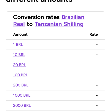
Conversion rates
Brazilian
Real
to
Tanzanian Shilling
Amount
Rate
1 BRL
-
10 BRL
-
20 BRL
-
100 BRL
-
200 BRL
-
1000 BRL
-
2000 BRL
-