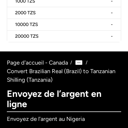
1000
TZS
-
2000
TZS
-
10000
TZS
-
20000
TZS
-
Page d'accueil - Canada
/
/
Convert Brazilian Real (Brazil) to Tanzanian
Shilling (Tanzania)
Envoyez de l’argent en
ligne
Envoyez de l'argent au Nigeria