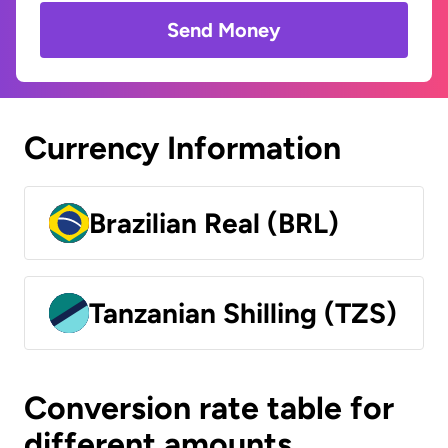
Send Money
Currency Information
Brazilian Real (BRL)
Tanzanian Shilling (TZS)
Conversion rate table for
different amounts