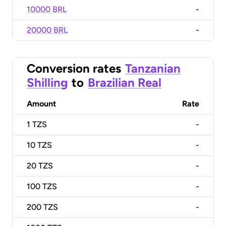
10000 BRL
-
20000 BRL
-
Conversion rates
Tanzanian
Shilling
to
Brazilian Real
Amount
Rate
1
TZS
-
10
TZS
-
20
TZS
-
100
TZS
-
200
TZS
-