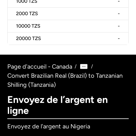
1000
TZS
-
2000
TZS
-
10000
TZS
-
20000
TZS
-
Page d'accueil - Canada
/
/
Convert Brazilian Real (Brazil) to Tanzanian
Shilling (Tanzania)
Envoyez de l’argent en
ligne
Envoyez de l'argent au Nigeria