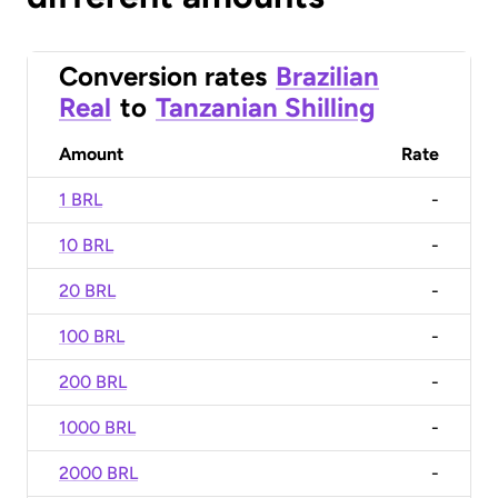
Conversion rates
Brazilian
Real
to
Tanzanian Shilling
Amount
Rate
1 BRL
-
10 BRL
-
20 BRL
-
100 BRL
-
200 BRL
-
1000 BRL
-
2000 BRL
-