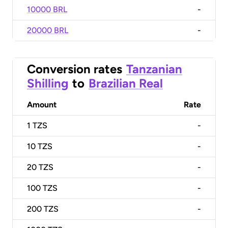
10000 BRL
-
20000 BRL
-
Conversion rates
Tanzanian
Shilling
to
Brazilian Real
Amount
Rate
1
TZS
-
10
TZS
-
20
TZS
-
100
TZS
-
200
TZS
-