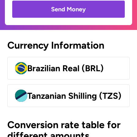
Send Money
Currency Information
Brazilian Real (BRL)
Tanzanian Shilling (TZS)
Conversion rate table for
different amounts