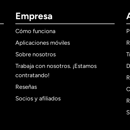
Empresa
Cómo funciona
P
Aplicaciones móviles
R
Sobre nosotros
T
Trabaja con nosotros. ¡Estamos
D
contratando!
R
Reseñas
C
Socios y afiliados
R
S