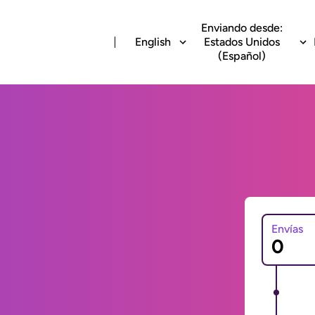
Enviando desde:
English
Estados Unidos
(Español)
Envías