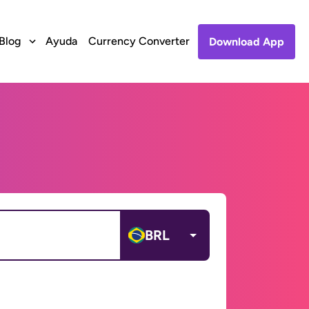
Blog
Ayuda
Currency Converter
Download App
BRL