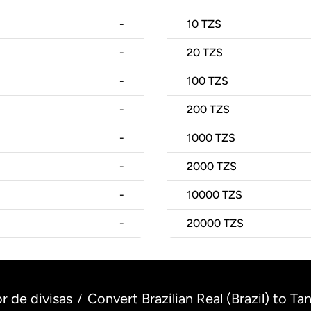
-
10
TZS
-
20
TZS
-
100
TZS
-
200
TZS
-
1000
TZS
-
2000
TZS
-
10000
TZS
-
20000
TZS
r de divisas
Convert Brazilian Real (Brazil) to Ta
/