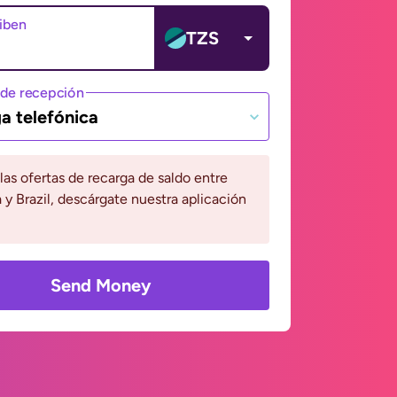
ciben
TZS
de recepción
a telefónica
 las ofertas de recarga de saldo entre
 y Brazil, descárgate nuestra aplicación
Send Money