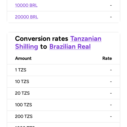
10000 BRL
-
20000 BRL
-
Conversion rates
Tanzanian
Shilling
to
Brazilian Real
Amount
Rate
1
TZS
-
10
TZS
-
20
TZS
-
100
TZS
-
200
TZS
-