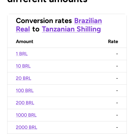
Conversion rates
Brazilian
Real
to
Tanzanian Shilling
Amount
Rate
1 BRL
-
10 BRL
-
20 BRL
-
100 BRL
-
200 BRL
-
1000 BRL
-
2000 BRL
-