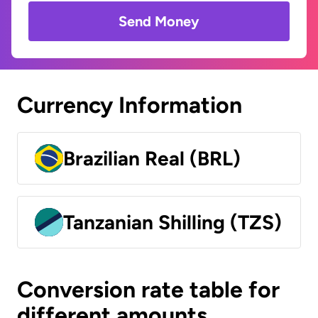
Send Money
Currency Information
Brazilian Real (BRL)
Tanzanian Shilling (TZS)
Conversion rate table for
different amounts