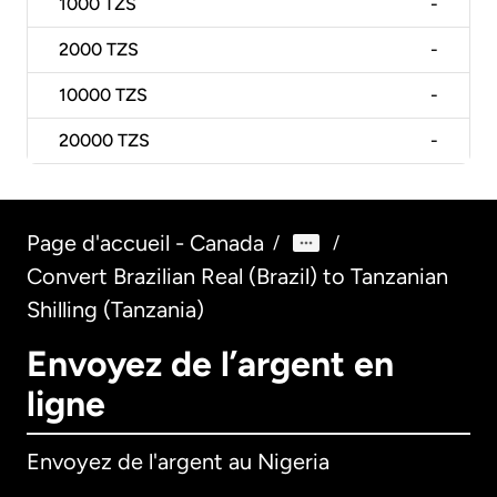
1000
TZS
-
2000
TZS
-
10000
TZS
-
20000
TZS
-
Page d'accueil - Canada
/
/
Convert Brazilian Real (Brazil) to Tanzanian
Shilling (Tanzania)
Envoyez de l’argent en
ligne
Envoyez de l'argent au Nigeria