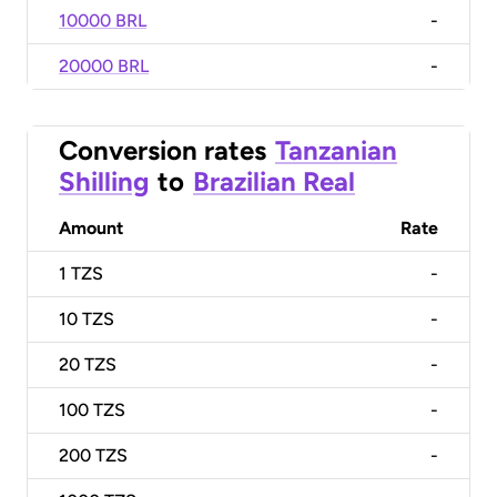
10000 BRL
-
20000 BRL
-
Conversion rates
Tanzanian
Shilling
to
Brazilian Real
Amount
Rate
1
TZS
-
10
TZS
-
20
TZS
-
100
TZS
-
200
TZS
-