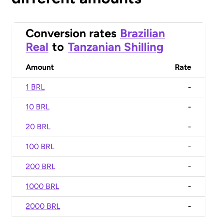
Conversion rates
Brazilian
Real
to
Tanzanian Shilling
Amount
Rate
1 BRL
-
10 BRL
-
20 BRL
-
100 BRL
-
200 BRL
-
1000 BRL
-
2000 BRL
-