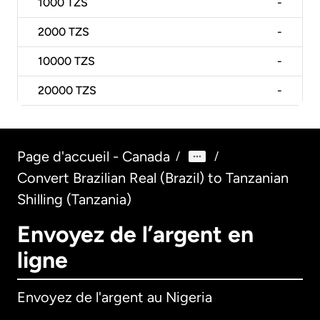
1000
TZS
-
2000
TZS
-
10000
TZS
-
20000
TZS
-
Page d'accueil - Canada
/
/
Convert Brazilian Real (Brazil) to Tanzanian
Shilling (Tanzania)
Envoyez de l’argent en
ligne
Envoyez de l'argent au Nigeria