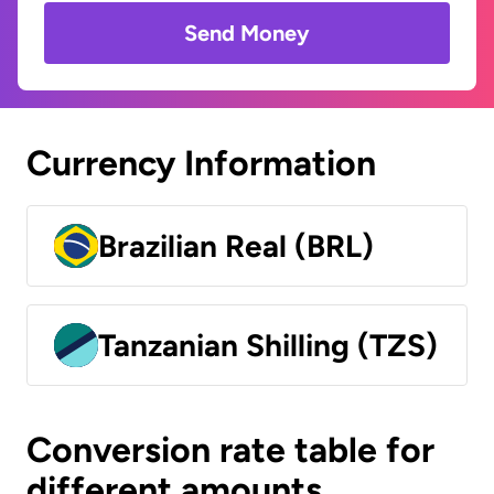
Send Money
Currency Information
Brazilian Real (BRL)
Tanzanian Shilling (TZS)
Conversion rate table for
different amounts