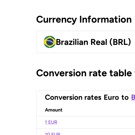
Currency Information
Brazilian Real (BRL)
Conversion rate table
Conversion rates
Euro
to
B
Amount
1 EUR
10 EUR