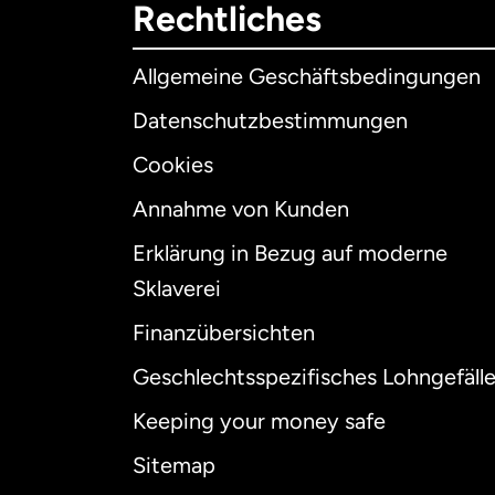
Rechtliches
Allgemeine Geschäftsbedingungen
Datenschutzbestimmungen
Cookies
Annahme von Kunden
Erklärung in Bezug auf moderne
Int
Sklaverei
Finanzübersichten
Geschlechtsspezifisches Lohngefäll
Aus
Keeping your money safe
Dä
Sitemap