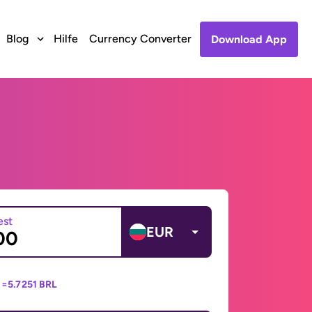
Blog
Hilfe
Currency Converter
Download App
est
EUR
 =
5.7251 BRL