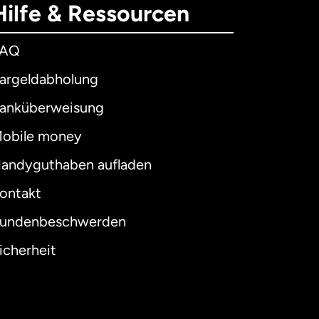
Hilfe & Ressourcen
FAQ
argeldabholung
anküberweisung
obile money
andyguthaben aufladen
ontakt
undenbeschwerden
icherheit