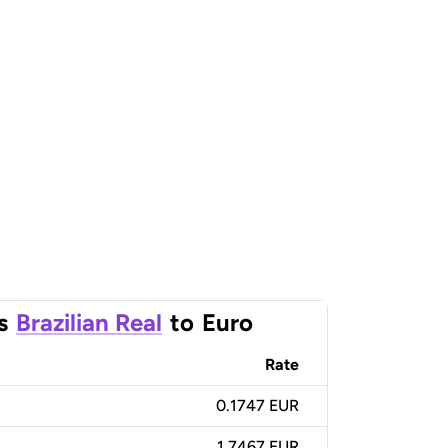
s
Brazilian Real
to
Euro
Rate
0.1747 EUR
1.7467 EUR