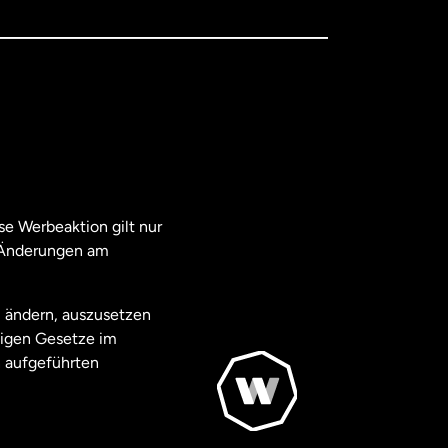
e Werbeaktion gilt nur
. Änderungen am
u ändern, auszusetzen
ägigen Gesetze im
 aufgeführten