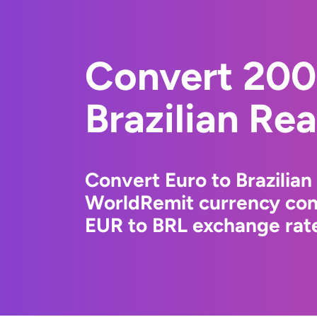
Convert 200
Brazilian Rea
Convert Euro to Brazilian
WorldRemit currency conv
EUR to BRL exchange rate