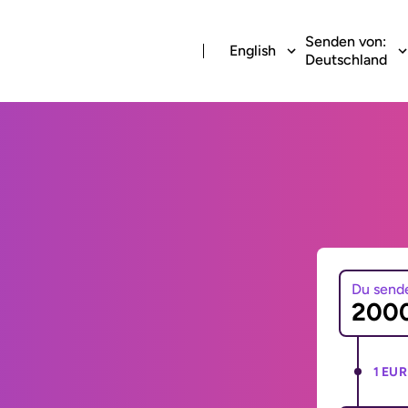
Senden von:
English
Deutschland
Du send
1 EUR