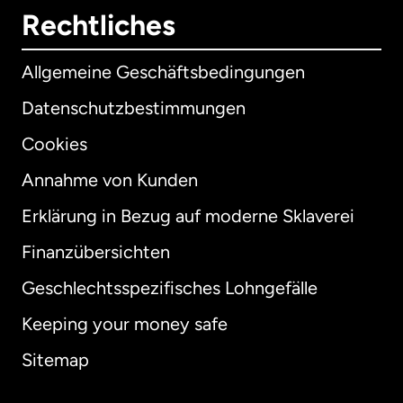
Rechtliches
Allgemeine Geschäftsbedingungen
Datenschutzbestimmungen
Cookies
Annahme von Kunden
Erklärung in Bezug auf moderne Sklaverei
International
English
Finanzübersichten
Geschlechtsspezifisches Lohngefälle
Keeping your money safe
Australien
Sitemap
Dänemark