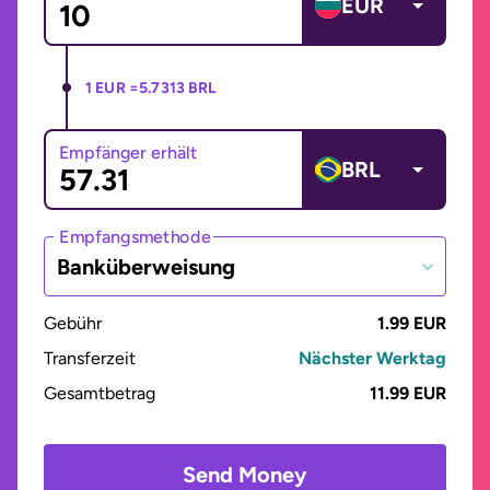
EUR
1 EUR =
5.7313 BRL
Empfänger erhält
BRL
Empfangsmethode
Banküberweisung
Gebühr
1.99 EUR
Transferzeit
Nächster Werktag
Gesamtbetrag
11.99 EUR
Send Money