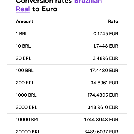
Conversion rates
Brazilian
Real
to
Euro
Amount
Rate
1
BRL
0.1745 EUR
10
BRL
1.7448 EUR
20
BRL
3.4896 EUR
100
BRL
17.4480 EUR
200
BRL
34.8961 EUR
1000
BRL
174.4805 EUR
2000
BRL
348.9610 EUR
10000
BRL
1744.8048 EUR
20000
BRL
3489.6097 EUR