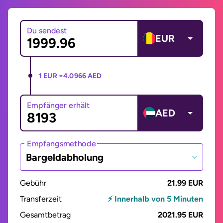
Du sendest
EUR
1 EUR =
4.0966 AED
Empfänger erhält
AED
Empfangsmethode
Bargeldabholung
Gebühr
21.99 EUR
Transferzeit
⚡ Innerhalb von 5 Minuten
Gesamtbetrag
2021.95 EUR