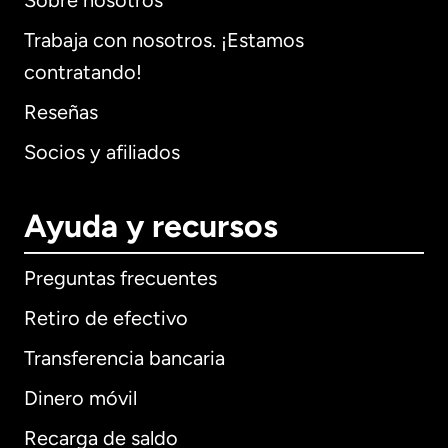
Sobre nosotros
Trabaja con nosotros. ¡Estamos
contratando!
Reseñas
Socios y afiliados
Ayuda y recursos
Preguntas frecuentes
Retiro de efectivo
Transferencia bancaria
Dinero móvil
Recarga de saldo