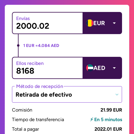
Envías
EUR
1 EUR =
4.084 AED
Ellos reciben
AED
Método de recepción
Retirada de efectivo
Comisión
21.99 EUR
Tiempo de transferencia
⚡ En 5 minutos
Total a pagar
2022.01 EUR