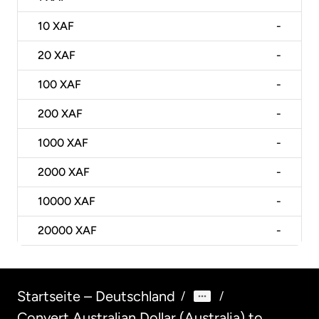
10
XAF
-
20
XAF
-
100
XAF
-
200
XAF
-
1000
XAF
-
2000
XAF
-
10000
XAF
-
20000
XAF
-
Startseite – Deutschland
/
/
Convert Australian Dollar (Australia) to