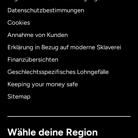
Datenschutzbestimmungen
Cookies
Annahme von Kunden
Erklärung in Bezug auf moderne Sklaverei
International
English
Finanzübersichten
Geschlechtsspezifisches Lohngefälle
Keeping your money safe
Australien
Sitemap
Dänemark
Deutschland
Wähle deine Region