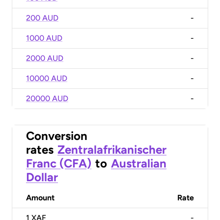
200 AUD
-
1000 AUD
-
2000 AUD
-
10000 AUD
-
20000 AUD
-
Conversion
rates
Zentralafrikanischer
Franc (CFA)
to
Australian
Dollar
Amount
Rate
1
XAF
-