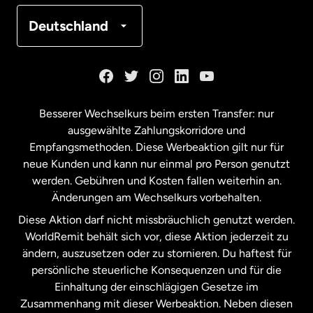
Frankreich
Deutschland
Kanada
English
Kanada
Français
Besserer Wechselkurs beim ersten Transfer: nur
ausgewählte Zahlungskorridore und
Malaysia
Empfangsmethoden. Diese Werbeaktion gilt nur für
neue Kunden und kann nur einmal pro Person genutzt
werden. Gebühren und Kosten fallen weiterhin an.
Neuseeland
Änderungen am Wechselkurs vorbehalten.
Diese Aktion darf nicht missbräuchlich genutzt werden.
Niederlande
WorldRemit behält sich vor, diese Aktion jederzeit zu
ändern, auszusetzen oder zu stornieren. Du haftest für
persönliche steuerliche Konsequenzen und für die
Schweden
Einhaltung der einschlägigen Gesetze im
Zusammenhang mit dieser Werbeaktion. Neben diesen