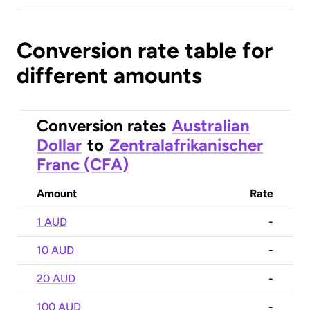
Conversion rate table for
different amounts
Conversion rates
Australian
Dollar
to
Zentralafrikanischer
Franc (CFA)
Amount
Rate
1 AUD
-
10 AUD
-
20 AUD
-
100 AUD
-