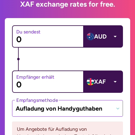
XAF exchange rates for free.
Du sendest
AUD
Empfänger erhält
XAF
Empfangsmethode
Aufladung von Handyguthaben
Um Angebote für Aufladung von