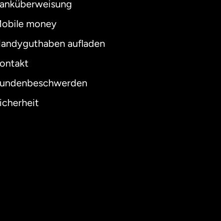
anküberweisung
obile money
andyguthaben aufladen
ontakt
undenbeschwerden
icherheit