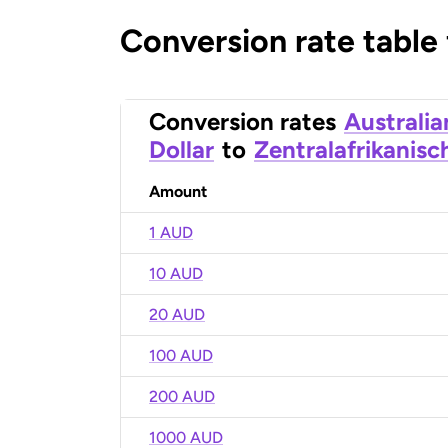
Conversion rate table
Conversion rates
Australia
Dollar
to
Zentralafrikanisc
Amount
1 AUD
10 AUD
20 AUD
100 AUD
200 AUD
1000 AUD