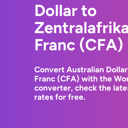
Dollar to
Zentralafrik
Franc (CFA)
Convert Australian Dollar
Franc (CFA) with the Wo
converter, check the la
rates for free.