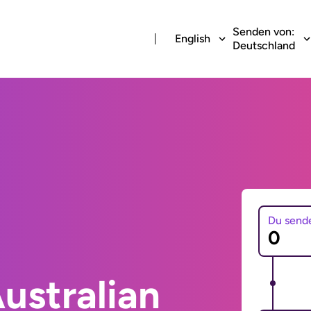
Senden von:
English
Deutschland
Du send
ustralian