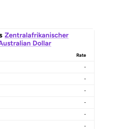
s
Zentralafrikanischer
Australian Dollar
Rate
-
-
-
-
-
-