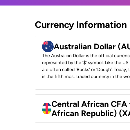
Currency Information
Australian Dollar (
The Australian Dollar is the official currenc
represented by the ‘$’ symbol. Like the US D
are often called ‘Bucks’ or ‘Dough’. Today,
is the fifth most traded currency in the wor
Central African CFA 
African Republic) (X