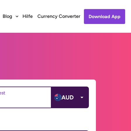
Blog
Hilfe
Currency Converter
Download App
est
AUD