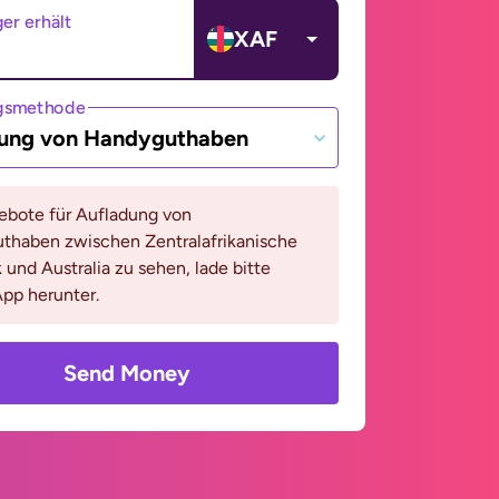
er erhält
XAF
gsmethode
ung von Handyguthaben
bote für Aufladung von
thaben zwischen Zentralafrikanische
 und Australia zu sehen, lade bitte
pp herunter.
Send Money