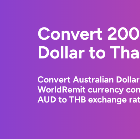
Convert 200
Dollar to Tha
Convert Australian Dollar
WorldRemit currency conv
AUD to THB exchange rate