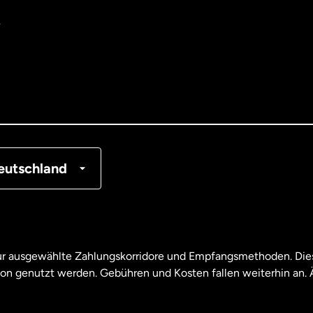
e
tralien
nemark
tschland
nkreich
eutschland
nada
English
nada
Français
nur ausgewählte Zahlungskorridore und Empfangsmethoden. Dies
son genutzt werden. Gebühren und Kosten fallen weiterhin an
aysia