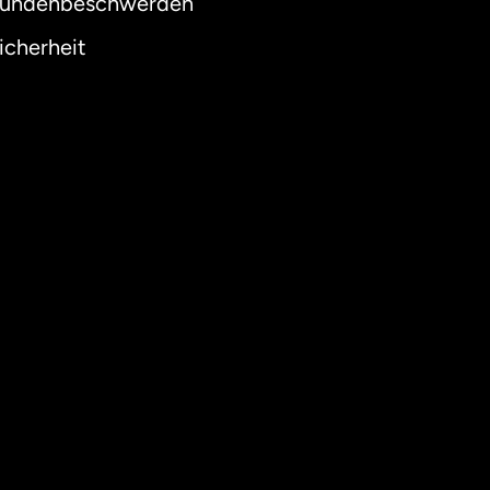
undenbeschwerden
icherheit