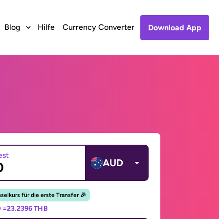
Blog
Hilfe
Currency Converter
Download App
est
AUD
elkurs für die erste Transfer 🎉
 =
23.2396 THB