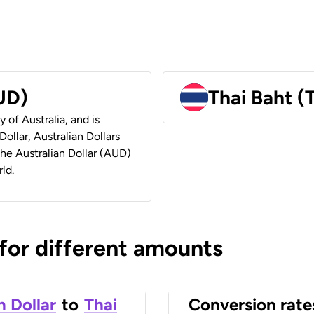
AUD)
Thai Baht (
y of Australia, and is
ollar, Australian Dollars
 the Australian Dollar (AUD)
ld.
 for different amounts
n Dollar
to
Thai
Conversion rate