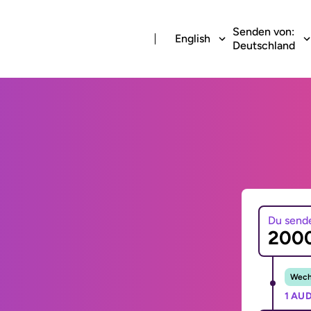
Senden von:
English
Deutschland
Du send
Wechs
1 AUD