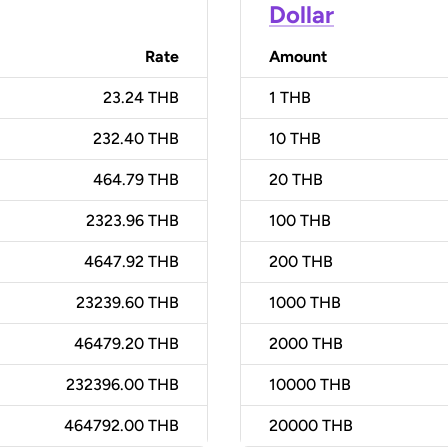
Dollar
Rate
Amount
23.24 THB
1
THB
232.40 THB
10
THB
464.79 THB
20
THB
2323.96 THB
100
THB
4647.92 THB
200
THB
23239.60 THB
1000
THB
46479.20 THB
2000
THB
232396.00 THB
10000
THB
464792.00 THB
20000
THB