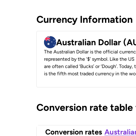
Currency Information
Australian Dollar (
The Australian Dollar is the official currenc
represented by the ‘$’ symbol. Like the US D
are often called ‘Bucks’ or ‘Dough’. Today,
is the fifth most traded currency in the wor
Conversion rate table
Conversion rates
Australia