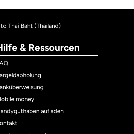
 to Thai Baht (Thailand)
Hilfe & Ressourcen
FAQ
argeldabholung
anküberweisung
obile money
andyguthaben aufladen
ontakt