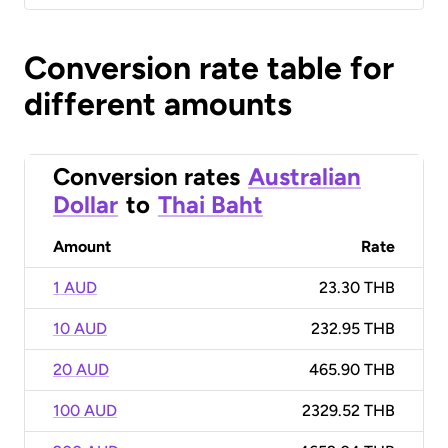
Conversion rate table for
different amounts
Conversion rates
Australian
Dollar
to
Thai Baht
Amount
Rate
1 AUD
23.30 THB
10 AUD
232.95 THB
20 AUD
465.90 THB
100 AUD
2329.52 THB