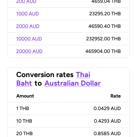
200 AUD
4659.04 THB
1000 AUD
23295.20 THB
2000 AUD
46590.40 THB
10000 AUD
232952.00 THB
20000 AUD
465904.00 THB
Conversion rates
Thai
Baht
to
Australian Dollar
Amount
Rate
1
THB
0.0429 AUD
10
THB
0.4293 AUD
20
THB
0.8585 AUD