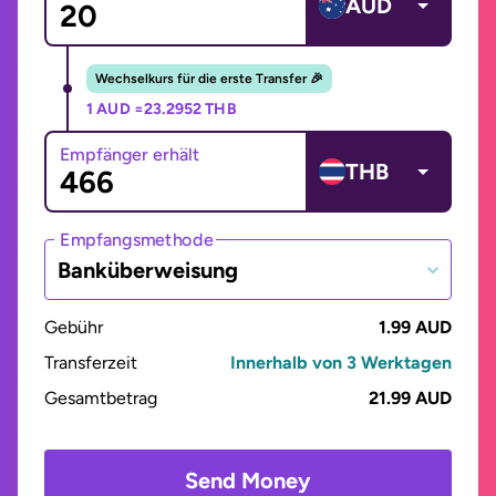
AUD
Wechselkurs für die erste Transfer 🎉
1 AUD =
23.2952 THB
Empfänger erhält
THB
Empfangsmethode
Banküberweisung
Gebühr
1.99 AUD
Transferzeit
Innerhalb von 3 Werktagen
Gesamtbetrag
21.99 AUD
Send Money