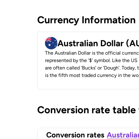
Currency Information
Australian Dollar (
The Australian Dollar is the official currenc
represented by the ‘$’ symbol. Like the US D
are often called ‘Bucks’ or ‘Dough’. Today,
is the fifth most traded currency in the wor
Conversion rate table
Conversion rates
Australia