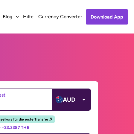
Blog
Hilfe
Currency Converter
Download App
est
AUD
elkurs für die erste Transfer 🎉
 =
23.3387 THB