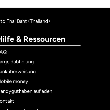
 to Thai Baht (Thailand)
Hilfe & Ressourcen
FAQ
argeldabholung
anküberweisung
obile money
andyguthaben aufladen
ontakt