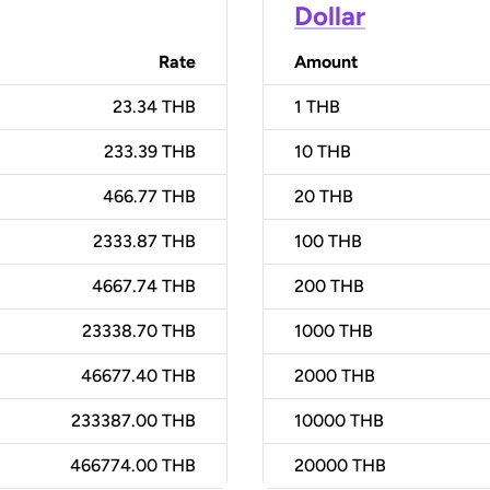
Dollar
Rate
Amount
23.34 THB
1
THB
233.39 THB
10
THB
466.77 THB
20
THB
2333.87 THB
100
THB
4667.74 THB
200
THB
23338.70 THB
1000
THB
46677.40 THB
2000
THB
233387.00 THB
10000
THB
466774.00 THB
20000
THB