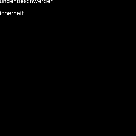
undenbeschwerden
icherheit