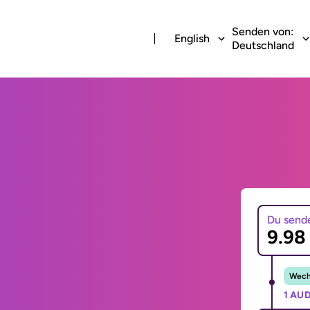
Senden von:
English
Deutschland
Du send
Wechs
1 AUD