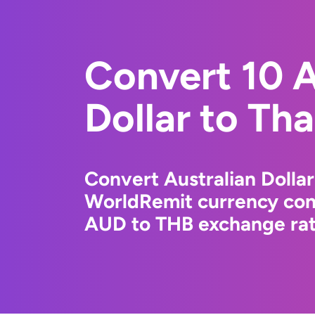
Convert 10 A
Dollar to Tha
Convert Australian Dollar
WorldRemit currency conv
AUD to THB exchange rate