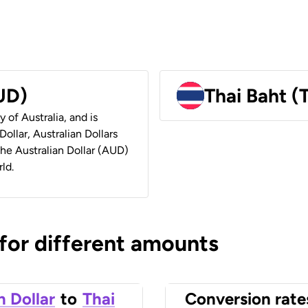
AUD)
Thai Baht (
y of Australia, and is
ollar, Australian Dollars
 the Australian Dollar (AUD)
ld.
 for different amounts
n Dollar
to
Thai
Conversion rate