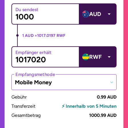
Du sendest
AUD
1 AUD =
1017.0197 RWF
Empfänger erhält
RWF
Empfangsmethode
Mobile Money
Gebühr
0.99 AUD
Transferzeit
⚡ Innerhalb von 5 Minuten
Gesamtbetrag
1000.99 AUD