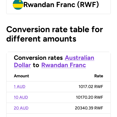
Rwandan Franc (RWF)
Conversion rate table for
different amounts
Conversion rates
Australian
Dollar
to
Rwandan Franc
Amount
Rate
1 AUD
1017.02 RWF
10 AUD
10170.20 RWF
20 AUD
20340.39 RWF