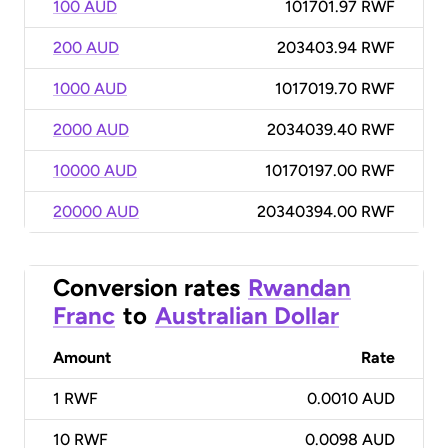
100 AUD
101701.97 RWF
200 AUD
203403.94 RWF
1000 AUD
1017019.70 RWF
2000 AUD
2034039.40 RWF
10000 AUD
10170197.00 RWF
20000 AUD
20340394.00 RWF
Conversion rates
Rwandan
Franc
to
Australian Dollar
Amount
Rate
1
RWF
0.0010 AUD
10
RWF
0.0098 AUD