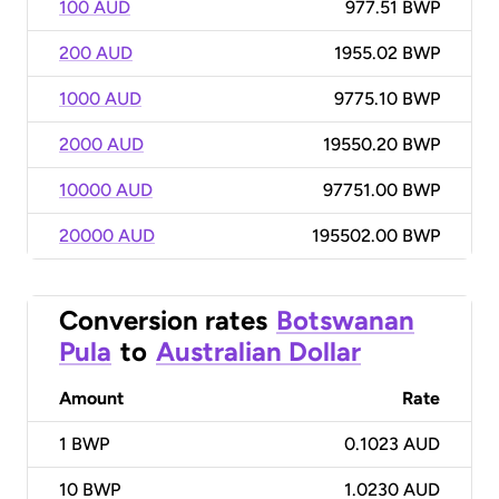
100 AUD
977.51 BWP
200 AUD
1955.02 BWP
1000 AUD
9775.10 BWP
2000 AUD
19550.20 BWP
10000 AUD
97751.00 BWP
20000 AUD
195502.00 BWP
Conversion rates
Botswanan
Pula
to
Australian Dollar
Amount
Rate
1
BWP
0.1023 AUD
10
BWP
1.0230 AUD