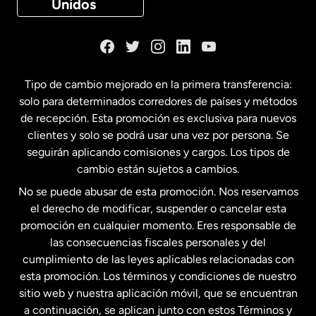
Unidos
Dinamarca
España
Tipo de cambio mejorado en la primera transferencia:
solo para determinados corredores de países y métodos
Estados Unidos
English
de recepción. Esta promoción es exclusiva para nuevos
clientes y solo se podrá usar una vez por persona. Se
seguirán aplicando comisiones y cargos. Los tipos de
Estados Unidos
Español
cambio están sujetos a cambios.
No se puede abusar de esta promoción. Nos reservamos
Francia
el derecho de modificar, suspender o cancelar esta
promoción en cualquier momento. Eres responsable de
las consecuencias fiscales personales y del
Malasia
cumplimiento de las leyes aplicables relacionadas con
esta promoción. Los términos y condiciones de nuestro
Nueva Zelanda
sitio web y nuestra aplicación móvil, que se encuentran
a continuación, se aplican junto con estos Términos y