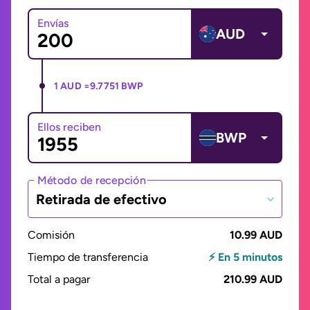
Envías
AUD
1 AUD =
9.7751 BWP
Ellos reciben
BWP
Método de recepción
Retirada de efectivo
Comisión
10.99 AUD
Tiempo de transferencia
⚡ En 5 minutos
Total a pagar
210.99 AUD