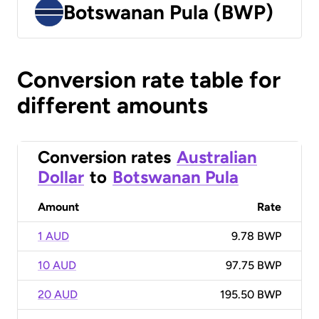
Botswanan Pula (BWP)
Conversion rate table for
different amounts
Conversion rates
Australian
Dollar
to
Botswanan Pula
Amount
Rate
1 AUD
9.78 BWP
10 AUD
97.75 BWP
20 AUD
195.50 BWP