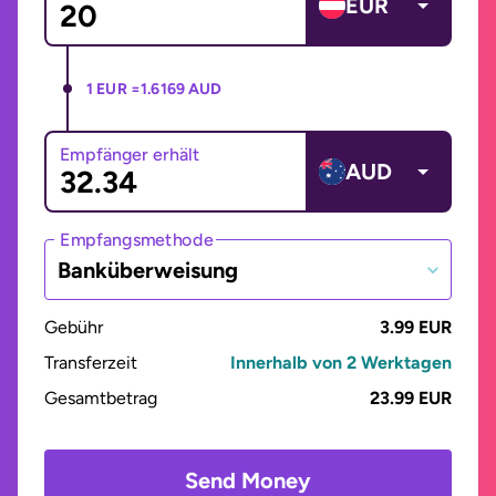
EUR
1 EUR =
1.6169 AUD
Empfänger erhält
AUD
Empfangsmethode
Banküberweisung
Gebühr
3.99 EUR
Transferzeit
Innerhalb von 2 Werktagen
Gesamtbetrag
23.99 EUR
Send Money