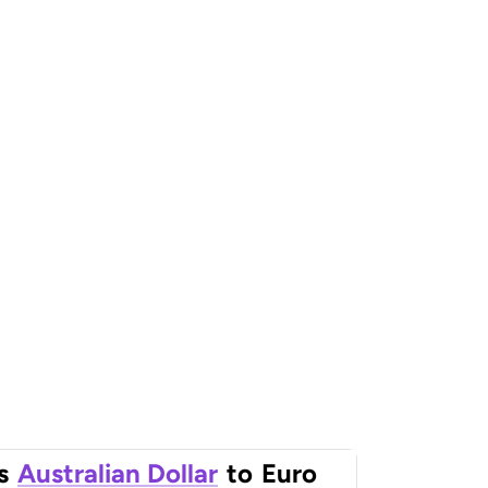
s
Australian Dollar
to
Euro