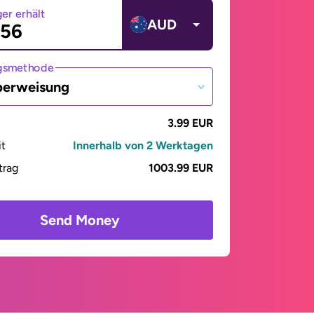
er erhält
AUD
gsmethode
berweisung
3.99 EUR
it
Innerhalb von 2 Werktagen
trag
1003.99 EUR
Send Money