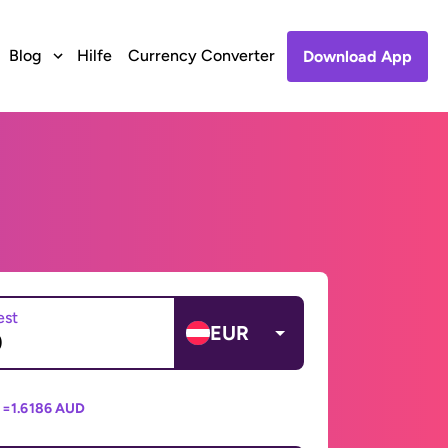
Blog
Hilfe
Currency Converter
Download App
est
EUR
 =
1.6186 AUD