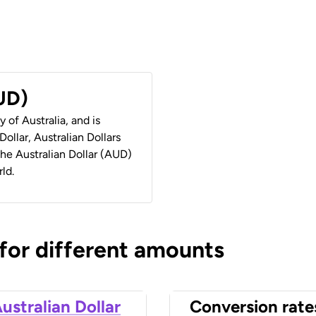
AUD)
y of Australia, and is
ollar, Australian Dollars
 the Australian Dollar (AUD)
ld.
 for different amounts
ustralian Dollar
Conversion rate