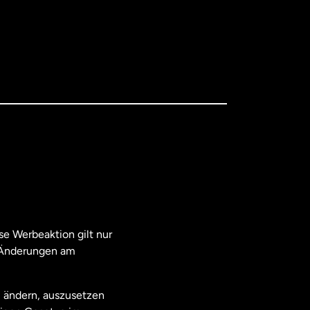
e Werbeaktion gilt nur
. Änderungen am
u ändern, auszusetzen