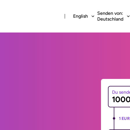
Senden von:
English
Deutschland
Du send
1 EUR