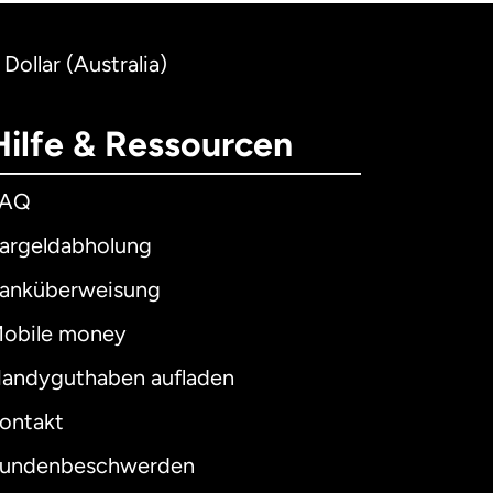
Dollar (Australia)
Hilfe & Ressourcen
FAQ
argeldabholung
anküberweisung
obile money
andyguthaben aufladen
ontakt
undenbeschwerden