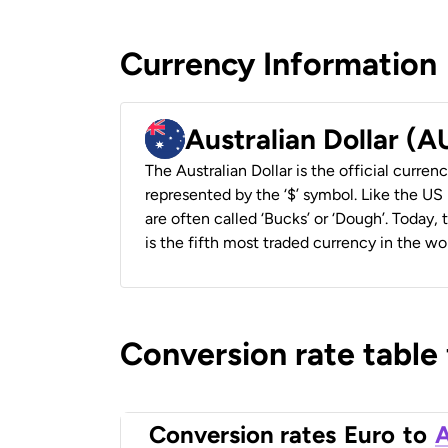
Currency Information
Australian Dollar (
The Australian Dollar is the official currenc
represented by the ‘$’ symbol. Like the US D
are often called ‘Bucks’ or ‘Dough’. Today,
is the fifth most traded currency in the wor
Conversion rate table
Conversion rates
Euro
to
A