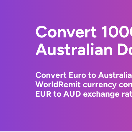
Convert 100
Australian Do
Convert Euro to Australia
WorldRemit currency conv
EUR to AUD exchange rate