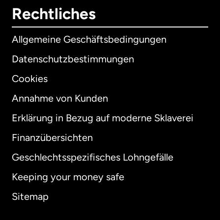
Rechtliches
Allgemeine Geschäftsbedingungen
Datenschutzbestimmungen
Cookies
Annahme von Kunden
Erklärung in Bezug auf moderne Sklaverei
International
English
Finanzübersichten
Geschlechtsspezifisches Lohngefälle
Keeping your money safe
Australien
Sitemap
Dänemark