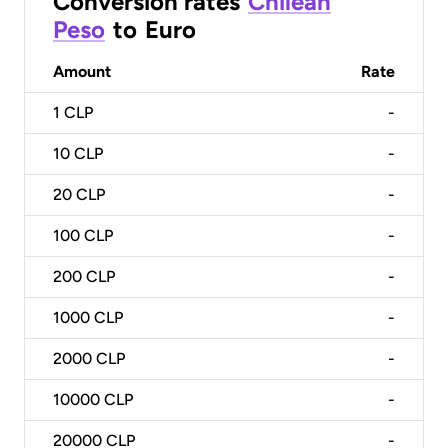
Conversion rates
Chilean
Peso
to
Euro
Amount
Rate
1
CLP
-
10
CLP
-
20
CLP
-
100
CLP
-
200
CLP
-
1000
CLP
-
2000
CLP
-
10000
CLP
-
20000
CLP
-