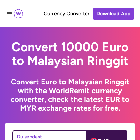
Currency Converter
Download App
Convert 10000 Euro
to Malaysian Ringgit
Convert Euro to Malaysian Ringgit
with the WorldRemit currency
converter, check the latest EUR to
MYR exchange rates for free.
Du sendest