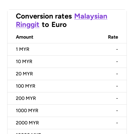
Conversion rates
Malaysian
Ringgit
to
Euro
Amount
Rate
1
MYR
-
10
MYR
-
20
MYR
-
100
MYR
-
200
MYR
-
1000
MYR
-
2000
MYR
-