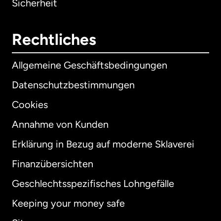
Sicherheit
Rechtliches
Allgemeine Geschäftsbedingungen
Datenschutzbestimmungen
Cookies
Annahme von Kunden
Erklärung in Bezug auf moderne Sklaverei
International
English
Finanzübersichten
Geschlechtsspezifisches Lohngefälle
Keeping your money safe
Australien