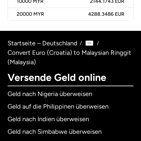
10000
MYR
2144.1743 EUR
20000
MYR
4288.3486 EUR
Startseite – Deutschland
/
/
Convert Euro (Croatia) to Malaysian Ringgit
(Malaysia)
Versende Geld online
Geld nach Nigeria überweisen
Geld auf die Philippinen überweisen
Geld nach Indien überweisen
Geld nach Simbabwe überweisen