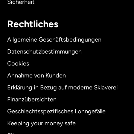
Sicherheit
Rechtliches
Allgemeine Geschäftsbedingungen
Datenschutzbestimmungen
Cookies
Annahme von Kunden
Erklärung in Bezug auf moderne Sklaverei
International
English
Finanzübersichten
Geschlechtsspezifisches Lohngefälle
Keeping your money safe
Australien