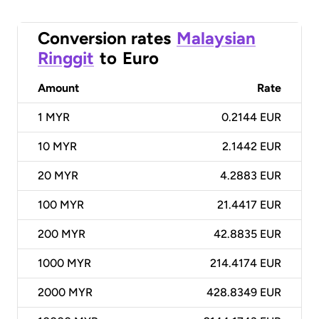
Conversion rates
Malaysian
Ringgit
to
Euro
Amount
Rate
1
MYR
0.2144 EUR
10
MYR
2.1442 EUR
20
MYR
4.2883 EUR
100
MYR
21.4417 EUR
200
MYR
42.8835 EUR
1000
MYR
214.4174 EUR
2000
MYR
428.8349 EUR