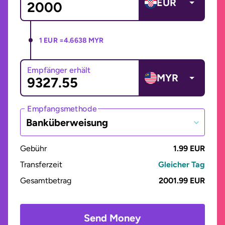
EUR
1 EUR =
4.6638 MYR
Empfänger erhält
MYR
Empfangsmethode
Banküberweisung
Gebühr
1.99 EUR
Transferzeit
Gleicher Tag
Gesamtbetrag
2001.99 EUR
Send Money