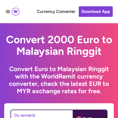
Currency Converter
Download App
Convert 2000 Euro to
Malaysian Ringgit
Convert Euro to Malaysian Ringgit
with the WorldRemit currency
converter, check the latest EUR to
MYR exchange rates for free.
Du sendest