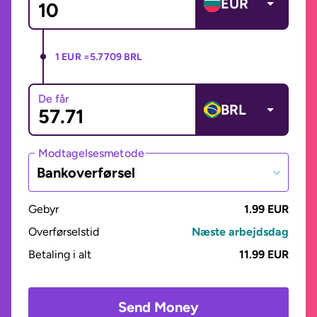
EUR
1 EUR =
5.7709 BRL
De får
BRL
Modtagelsesmetode
Bankoverførsel
Gebyr
1.99 EUR
Overførselstid
Næste arbejdsdag
Betaling i alt
11.99 EUR
Send Money