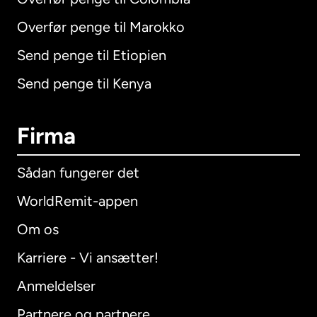
Overfør penge til Marokko
Send penge til Etiopien
Send penge til Kenya
Firma
Sådan fungerer det
WorldRemit-appen
Om os
Karriere - Vi ansætter!
Anmeldelser
Partnere og partnere