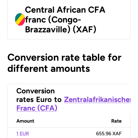
Central African CFA
franc (Congo-
Brazzaville) (XAF)
Conversion rate table for
different amounts
Conversion
rates
Euro
to
Zentralafrikanischer
Franc (CFA)
Amount
Rate
1 EUR
655.96 XAF