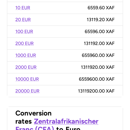
10 EUR
6559.60 XAF
20 EUR
13119.20 XAF
100 EUR
65596.00 XAF
200 EUR
131192.00 XAF
1000 EUR
655960.00 XAF
2000 EUR
1311920.00 XAF
10000 EUR
6559600.00 XAF
20000 EUR
13119200.00 XAF
Conversion
rates
Zentralafrikanischer
Franc (CFA)
to
Euro