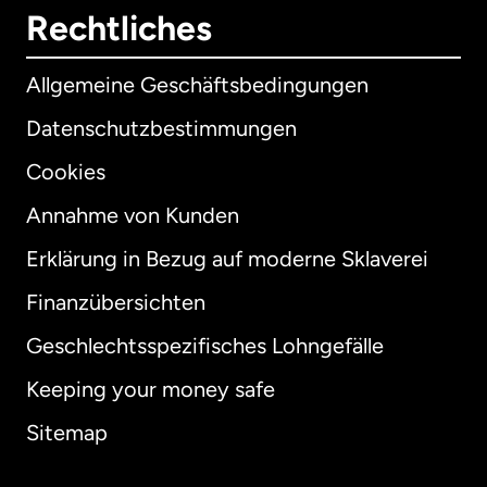
Rechtliches
Allgemeine Geschäftsbedingungen
Datenschutzbestimmungen
Cookies
Annahme von Kunden
Erklärung in Bezug auf moderne Sklaverei
International
English
Finanzübersichten
Geschlechtsspezifisches Lohngefälle
Keeping your money safe
Australien
Sitemap
Dänemark