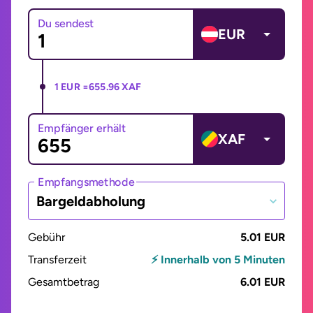
Du sendest
EUR
1 EUR =
655.96 XAF
Empfänger erhält
XAF
Empfangsmethode
Bargeldabholung
Gebühr
5.01 EUR
Transferzeit
⚡ Innerhalb von 5 Minuten
Gesamtbetrag
6.01 EUR