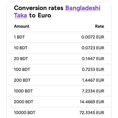
Conversion rates
Bangladeshi
Taka
to
Euro
Amount
Rate
1
BDT
0.0072 EUR
10
BDT
0.0723 EUR
20
BDT
0.1447 EUR
100
BDT
0.7233 EUR
200
BDT
1.4467 EUR
1000
BDT
7.2334 EUR
2000
BDT
14.4669 EUR
10000
BDT
72.3345 EUR