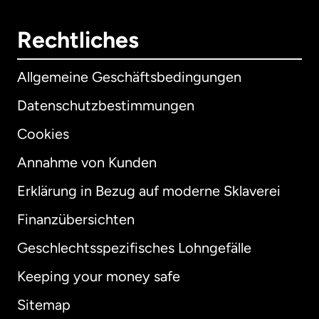
Rechtliches
Allgemeine Geschäftsbedingungen
Datenschutzbestimmungen
Cookies
Annahme von Kunden
Erklärung in Bezug auf moderne Sklaverei
International
English
Finanzübersichten
Geschlechtsspezifisches Lohngefälle
Keeping your money safe
Australien
Sitemap