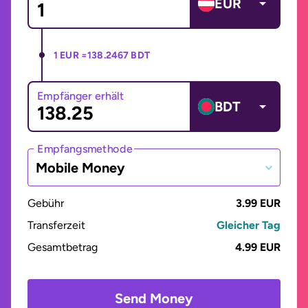
EUR
1 EUR =
138.2467 BDT
Empfänger erhält
BDT
Empfangsmethode
Mobile Money
Gebühr
3.99 EUR
Transferzeit
Gleicher Tag
Gesamtbetrag
4.99 EUR
Send Money