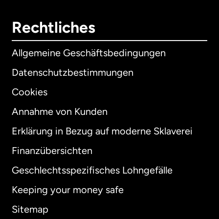
Rechtliches
Allgemeine Geschäftsbedingungen
Datenschutzbestimmungen
Cookies
Annahme von Kunden
Erklärung in Bezug auf moderne Sklaverei
International
English
Finanzübersichten
Geschlechtsspezifisches Lohngefälle
Keeping your money safe
Australien
Sitemap