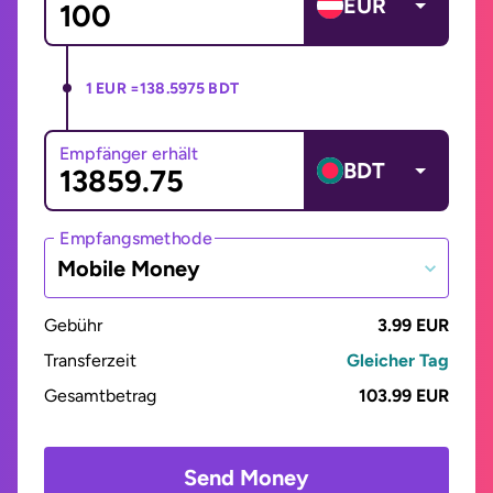
EUR
1 EUR =
138.5975 BDT
Empfänger erhält
BDT
Empfangsmethode
Mobile Money
Gebühr
3.99 EUR
Transferzeit
Gleicher Tag
Gesamtbetrag
103.99 EUR
Send Money