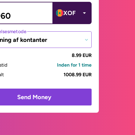
XOF
lsesmetode
ning af kontanter
8.99 EUR
stid
Inden for 1 time
alt
1008.99 EUR
Send Money