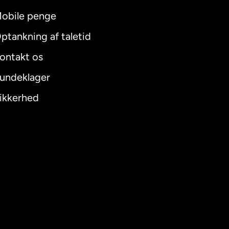
obile penge
ptankning af taletid
ontakt os
undeklager
ikkerhed