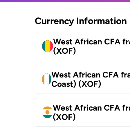
Currency Information
West African CFA fr
(XOF)
West African CFA fra
Coast) (XOF)
West African CFA fr
(XOF)