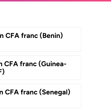
n CFA franc (Benin)
n CFA franc (Guinea-
F)
n CFA franc (Senegal)