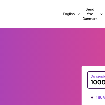
Send
English
fra:
Danmark
Du send
1 EUR