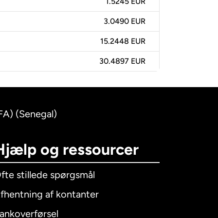
1.5245 EUR
3.0490 EUR
15.2448 EUR
30.4897 EUR
FA) (Senegal)
Hjælp og ressourcer
fte stillede spørgsmål
fhentning af kontanter
ankoverførsel