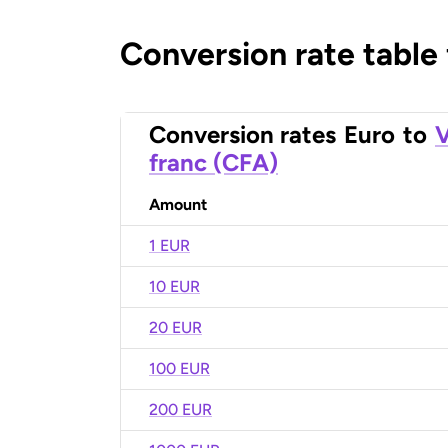
Conversion rate table
Conversion rates
Euro
to
V
franc (CFA)
Amount
1 EUR
10 EUR
20 EUR
100 EUR
200 EUR