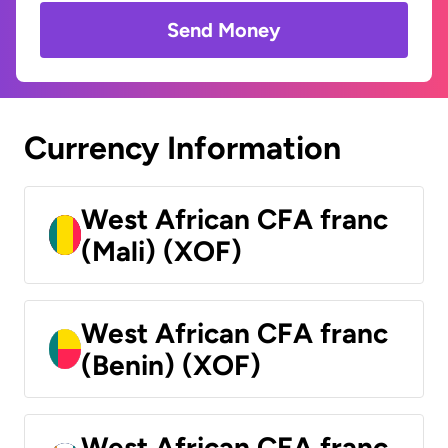
Send Money
Currency Information
West African CFA franc
(Mali) (XOF)
West African CFA franc
(Benin) (XOF)
West African CFA franc