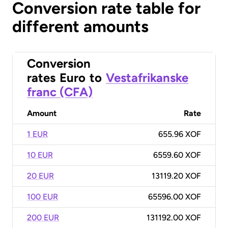
Conversion rate table for
different amounts
Conversion
rates
Euro
to
Vestafrikanske
franc (CFA)
Amount
Rate
1 EUR
655.96 XOF
10 EUR
6559.60 XOF
20 EUR
13119.20 XOF
100 EUR
65596.00 XOF
200 EUR
131192.00 XOF