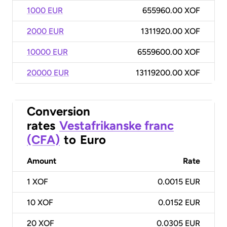
1000 EUR
655960.00 XOF
2000 EUR
1311920.00 XOF
10000 EUR
6559600.00 XOF
20000 EUR
13119200.00 XOF
Conversion
rates
Vestafrikanske franc
(CFA)
to
Euro
Amount
Rate
1
XOF
0.0015 EUR
10
XOF
0.0152 EUR
20
XOF
0.0305 EUR