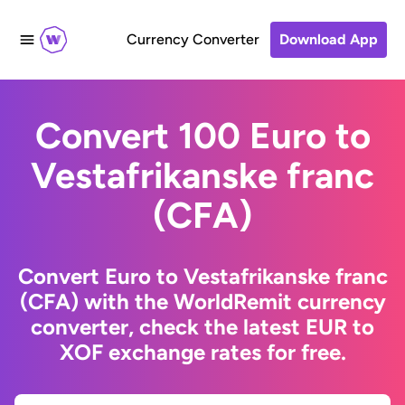
Currency Converter
Download App
Convert 100 Euro to
Vestafrikanske franc
(CFA)
Convert Euro to Vestafrikanske franc
(CFA) with the WorldRemit currency
converter, check the latest EUR to
XOF exchange rates for free.