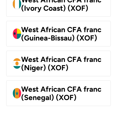
(Ivory Coast) (XOF)
West African CFA franc
(Guinea-Bissau) (XOF)
West African CFA franc
(Niger) (XOF)
West African CFA franc
(Senegal) (XOF)