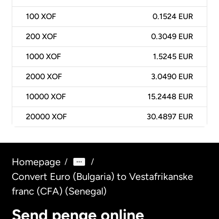
100
XOF
0.1524 EUR
200
XOF
0.3049 EUR
1000
XOF
1.5245 EUR
2000
XOF
3.0490 EUR
10000
XOF
15.2448 EUR
20000
XOF
30.4897 EUR
Homepage
/
/
Convert Euro (Bulgaria) to Vestafrikanske
franc (CFA) (Senegal)
Send penge online