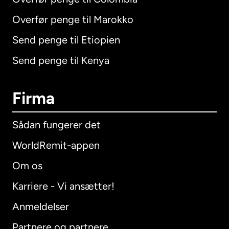
Overfør penge til Marokko
Send penge til Etiopien
Send penge til Kenya
Firma
Sådan fungerer det
WorldRemit-appen
Om os
Karriere - Vi ansætter!
Anmeldelser
Partnere og partnere