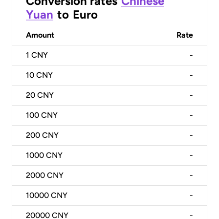
Conversion rates
Chinese
Yuan
to
Euro
Amount
Rate
1
CNY
-
10
CNY
-
20
CNY
-
100
CNY
-
200
CNY
-
1000
CNY
-
2000
CNY
-
10000
CNY
-
20000
CNY
-