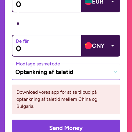
EUR
De får
CNY
Modtagelsesmetode
Optankning af taletid
Download vores app for at se tilbud på
optankning af taletid mellem China og
Bulgaria.
Send Money