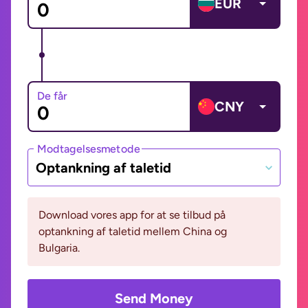
EUR
De får
CNY
Modtagelsesmetode
Optankning af taletid
Download vores app for at se tilbud på
optankning af taletid mellem China og
Bulgaria.
Send Money