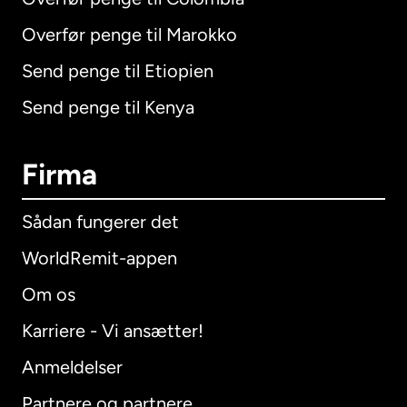
Overfør penge til Marokko
Send penge til Etiopien
Send penge til Kenya
Firma
Sådan fungerer det
WorldRemit-appen
Om os
Karriere - Vi ansætter!
Anmeldelser
Partnere og partnere