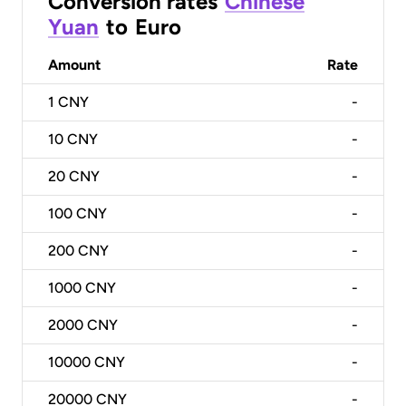
Conversion rates
Chinese
Yuan
to
Euro
Amount
Rate
1
CNY
-
10
CNY
-
20
CNY
-
100
CNY
-
200
CNY
-
1000
CNY
-
2000
CNY
-
10000
CNY
-
20000
CNY
-