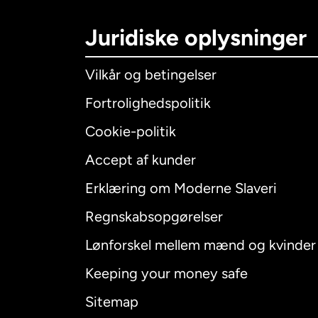
Juridiske oplysninger
Vilkår og betingelser
Fortrolighedspolitik
Cookie-politik
Accept af kunder
Internatio
Erklæring om Moderne Slaveri
Regnskabsopgørelser
Lønforskel mellem mænd og kvinder
Australien
Keeping your money safe
Canada
E
Sitemap