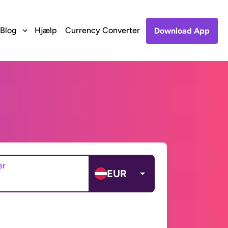
Blog
Hjælp
Currency Converter
Download App
er
EUR