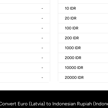
-
10
IDR
-
20
IDR
-
100
IDR
-
200
IDR
-
1000
IDR
-
2000
IDR
-
10000
IDR
-
20000
IDR
Convert Euro (Latvia) to Indonesian Rupiah (Indon