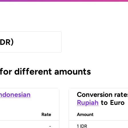
IDR)
 for different amounts
ndonesian
Conversion rate
Rupiah
to
Euro
Rate
Amount
-
1
IDR