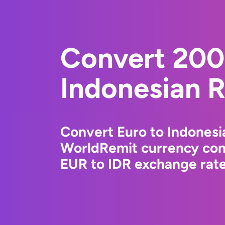
Convert 200
Indonesian 
Convert Euro to Indonesi
WorldRemit currency conv
EUR to IDR exchange rates