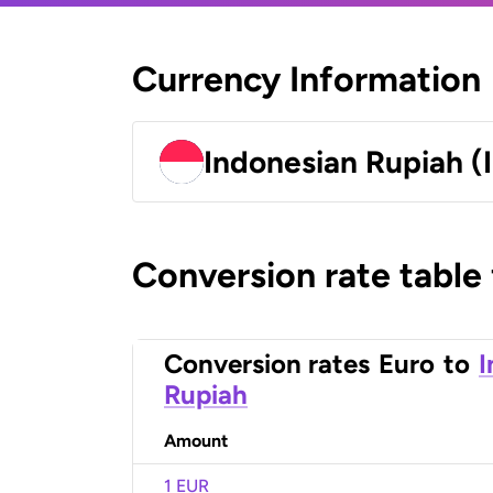
Currency Information
Indonesian Rupiah (
Conversion rate table
Conversion rates
Euro
to
I
Rupiah
Amount
1 EUR