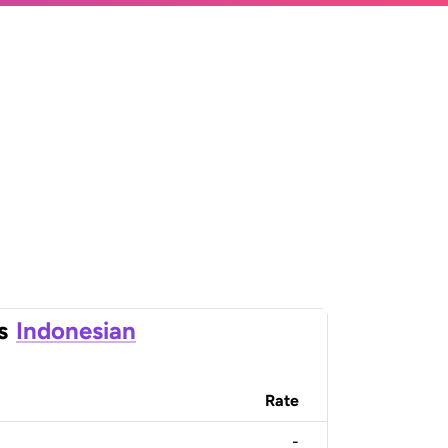
s
Indonesian
Rate
-