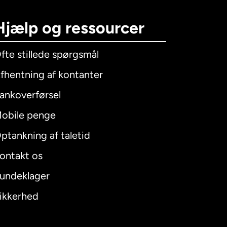
Hjælp og ressourcer
fte stillede spørgsmål
fhentning af kontanter
ankoverførsel
obile penge
ptankning af taletid
ontakt os
undeklager
ikkerhed