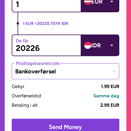
EUR
1 EUR =
20225.7074 IDR
De får
IDR
Modtagelsesmetode
Bankoverførsel
Gebyr
1.99 EUR
Overførselstid
Samme dag
Betaling i alt
2.99 EUR
Send Money