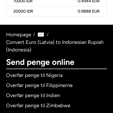
10000
IDR
0.4944 EUR
20000
IDR
0.9888 EUR
Homepage
/
/
Convert Euro (Latvia) to Indonesian Rupiah
(Indonesia)
Send penge online
Overfør penge til Nigeria
Overfør penge til Filippinerne
Overfør penge til Indien
Overfør penge til Zimbabwe