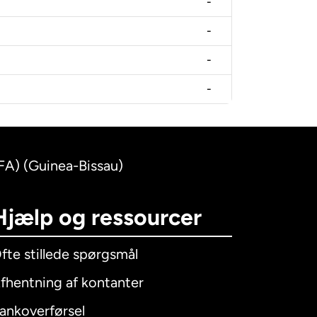
-
-
-
-
FA) (Guinea-Bissau)
Hjælp og ressourcer
fte stillede spørgsmål
fhentning af kontanter
ankoverførsel