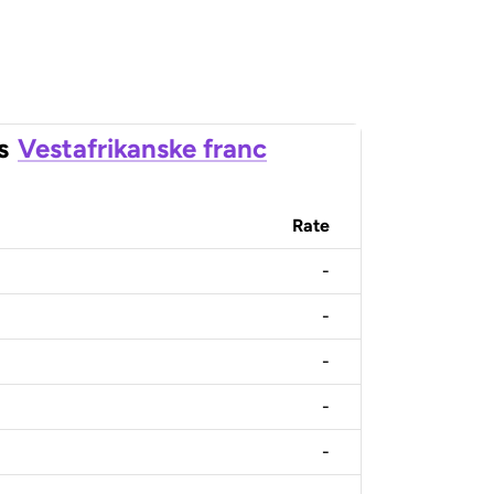
s
Vestafrikanske franc
Rate
-
-
-
-
-