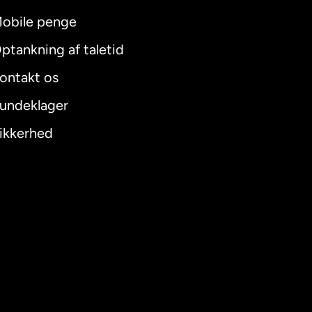
obile penge
ptankning af taletid
ontakt os
undeklager
ikkerhed