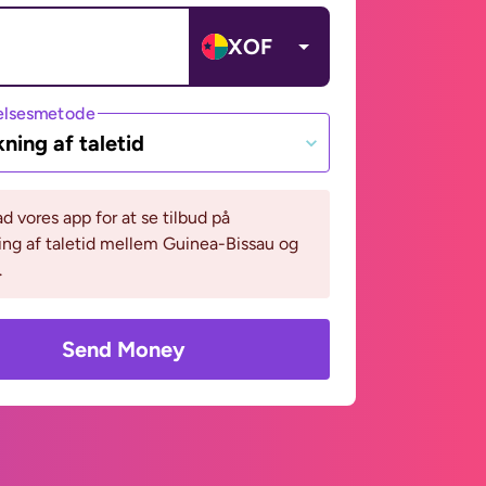
XOF
lsesmetode
ning af taletid
 vores app for at se tilbud på
ng af taletid mellem Guinea-Bissau og
.
Send Money