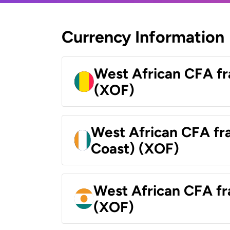
Currency Information
West African CFA fr
(XOF)
West African CFA fra
Coast) (XOF)
West African CFA fr
(XOF)