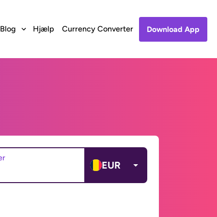
Blog
Hjælp
Currency Converter
Download App
er
EUR