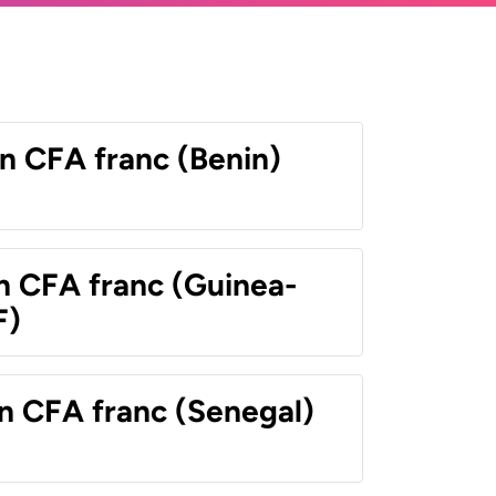
n CFA franc (Benin)
n CFA franc (Guinea-
F)
n CFA franc (Senegal)