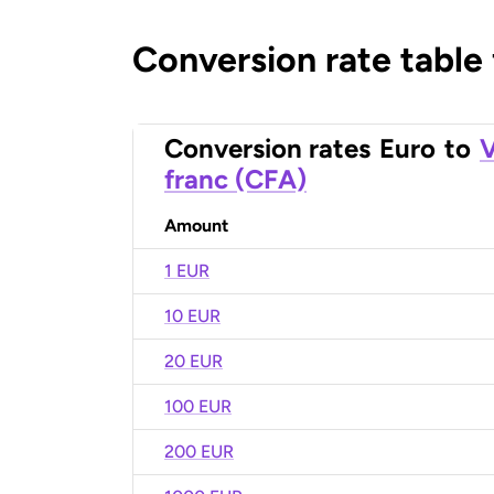
Conversion rate table
Conversion rates
Euro
to
V
franc (CFA)
Amount
1 EUR
10 EUR
20 EUR
100 EUR
200 EUR