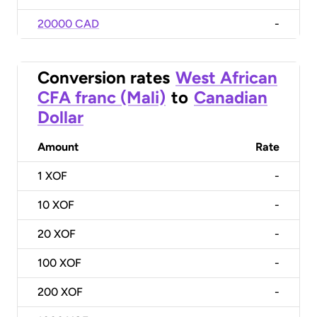
20000 CAD
-
Conversion rates
West African
CFA franc (Mali)
to
Canadian
Dollar
Amount
Rate
1
XOF
-
10
XOF
-
20
XOF
-
100
XOF
-
200
XOF
-