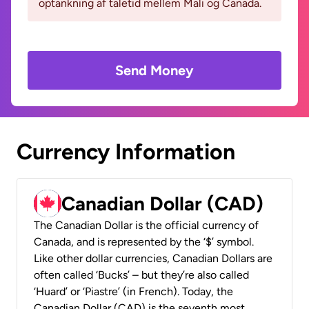
optankning af taletid mellem Mali og Canada.
Send Money
Currency Information
Canadian Dollar (CAD)
The Canadian Dollar is the official currency of
Canada, and is represented by the ‘$’ symbol.
Like other dollar currencies, Canadian Dollars are
often called ‘Bucks’ – but they’re also called
‘Huard’ or ‘Piastre’ (in French). Today, the
Canadian Dollar (CAD) is the seventh most