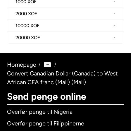
1000
XOF
-
2000
XOF
-
10000
XOF
-
20000
XOF
-
Homepage
/
/
Convert Canadian Dollar (Canada) to West
African CFA franc (Mali) (Mali)
Send penge online
Overfør penge til Nigeria
Overfør penge til Filippinerne