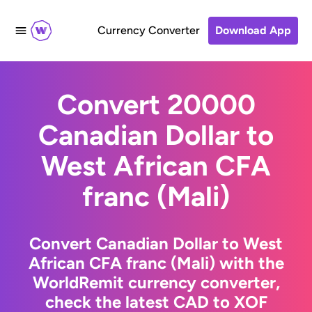
Currency Converter
Download App
Convert 20000
Canadian Dollar to
West African CFA
franc (Mali)
Convert Canadian Dollar to West
African CFA franc (Mali) with the
WorldRemit currency converter,
check the latest CAD to XOF