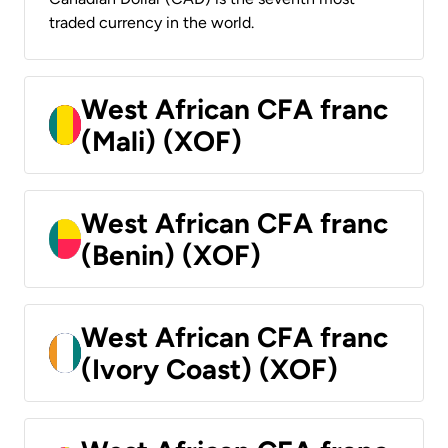
traded currency in the world.
West African CFA franc
(Mali) (XOF)
West African CFA franc
(Benin) (XOF)
West African CFA franc
(Ivory Coast) (XOF)