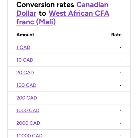
Conversion rates
Canadian
Dollar
to
West African CFA
franc (Mali)
Amount
Rate
1 CAD
-
10 CAD
-
20 CAD
-
100 CAD
-
200 CAD
-
1000 CAD
-
2000 CAD
-
10000 CAD
-