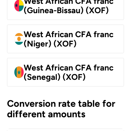
West African CFA franc
(Guinea-Bissau) (XOF)
West African CFA franc
(Niger) (XOF)
West African CFA franc
(Senegal) (XOF)
Conversion rate table for
different amounts