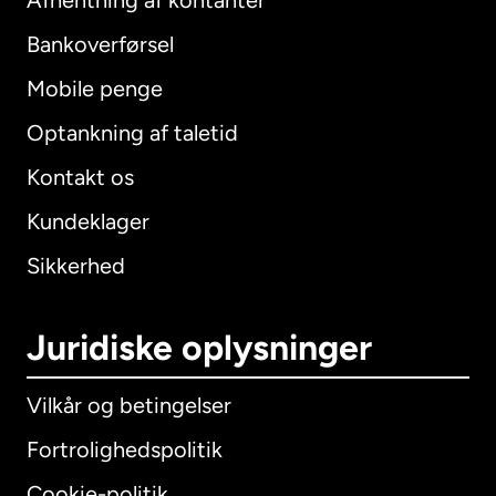
Afhentning af kontanter
Bankoverførsel
Mobile penge
Optankning af taletid
Kontakt os
Kundeklager
Sikkerhed
Juridiske oplysninger
Vilkår og betingelser
Fortrolighedspolitik
Cookie-politik