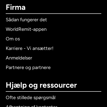
Firma
Sådan fungerer det
WorldRemit-appen
Om os
Karriere - Vi ansætter!
Anmeldelser
Partnere og partnere
Hjælp og ressourcer
Ofte stillede spørgsmål