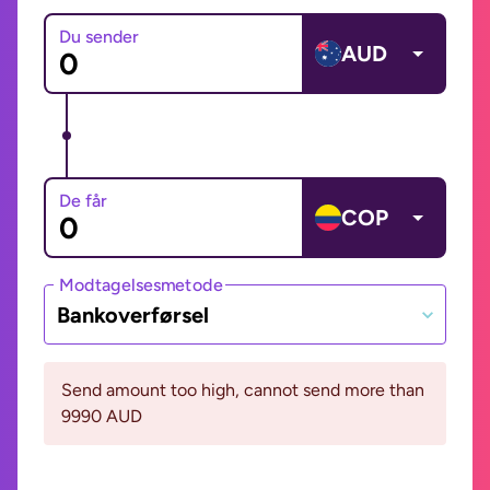
Du sender
AUD
De får
COP
Modtagelsesmetode
Bankoverførsel
Send amount too high, cannot send more than
9990 AUD