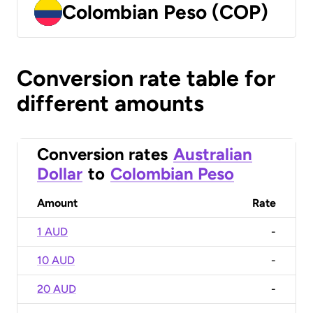
Colombian Peso (COP)
Conversion rate table for
different amounts
Conversion rates
Australian
Dollar
to
Colombian Peso
Amount
Rate
1 AUD
-
10 AUD
-
20 AUD
-