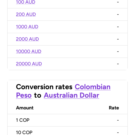
100 AUD
-
200 AUD
-
1000 AUD
-
2000 AUD
-
10000 AUD
-
20000 AUD
-
Conversion rates
Colombian
Peso
to
Australian Dollar
Amount
Rate
1
COP
-
10
COP
-